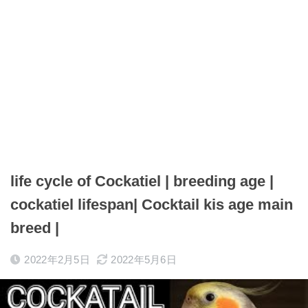
life cycle of Cockatiel | breeding age |
cockatiel lifespan| Cocktail kis age main
breed |
2022年2月5日
2022年5月6日