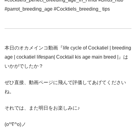
#parrot_breeding_age #Cocktiels_breeding_ tips
本日のオカメインコ動画『life cycle of Cockatiel | breeding
age | cockatiel lifespan| Cocktail kis age main breed |』は
いかがでしたか？
ぜひ直接、動画ページに飛んで評価してあげてください
ね。
それでは、また明日をお楽しみに♪
(o^∇^o)ノ