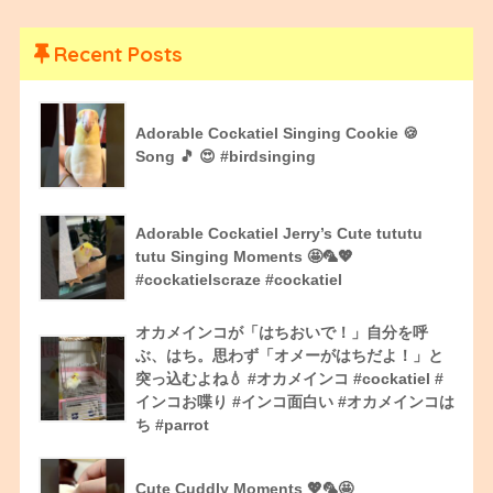
Recent Posts
Adorable Cockatiel Singing Cookie 🍪
Song 🎵 😍 #birdsinging
Adorable Cockatiel Jerry’s Cute tututu
tutu Singing Moments 🤩🦜💖
#cockatielscraze #cockatiel
オカメインコが「はちおいで！」自分を呼
ぶ、はち。思わず「オメーがはちだよ！」と
突っ込むよね💧 #オカメインコ #cockatiel #
インコお喋り #インコ面白い #オカメインコは
ち #parrot
Cute Cuddly Moments 💖🦜🤩