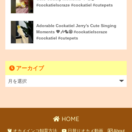
#cockatielscraze #cockatiel #cutepets
Adorable Cockatiel Jerry’s Cute Singing
Moments 💖🎶🦜🤩 #cockatielscraze
#cockatiel #cutepets
アーカイブ
HOME
オカメインコ飼育方法
日替りオカメ動画
About