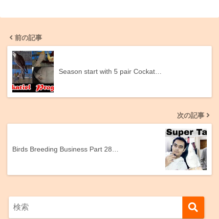
前の記事
Season start with 5 pair Cockat…
次の記事
Birds Breeding Business Part 28…