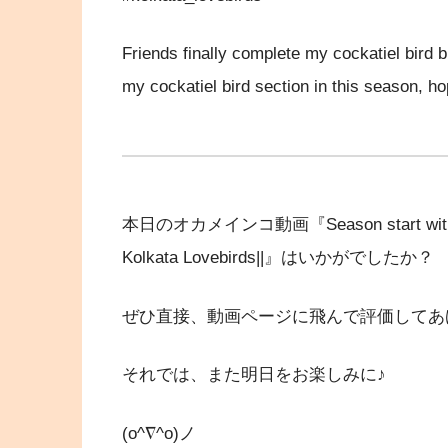
Friends finally complete my cockatiel bird 
my cockatiel bird section in this season, ho
本日のオカメインコ動画『Season start with 5 pair C
Kolkata Lovebirds||』はいかがでしたか？
ぜひ直接、動画ページに飛んで評価してあ
それでは、また明日をお楽しみに♪
(o^∇^o)ノ