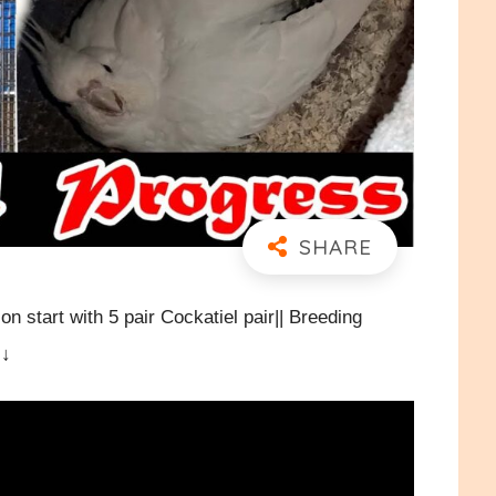
h 5 pair Cockatiel pair|| Breeding
↓↓