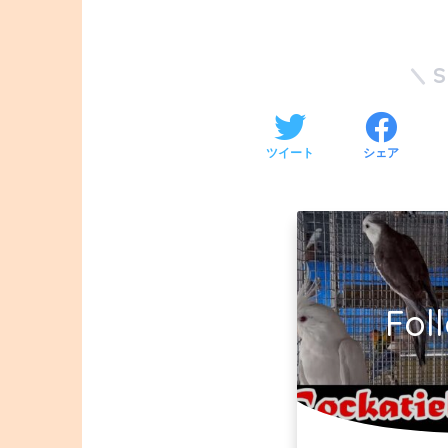
ツイート
シェア
Fol