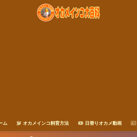
ーム
オカメインコ飼育方法
日替りオカメ動画