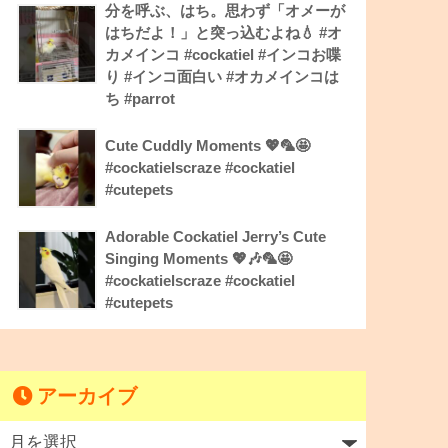
分を呼ぶ、はち。思わず「オメーが
はちだよ！」と突っ込むよね💧 #オ
カメインコ #cockatiel #インコお喋
り #インコ面白い #オカメインコは
ち #parrot
Cute Cuddly Moments 💖🦜🤩
#cockatielscraze #cockatiel
#cutepets
Adorable Cockatiel Jerry’s Cute
Singing Moments 💖🎶🦜🤩
#cockatielscraze #cockatiel
#cutepets
アーカイブ