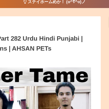
ステイホームめか！ (o^∇^o)ノ
art 282 Urdu Hindi Punjabi |
ions | AHSAN PETs