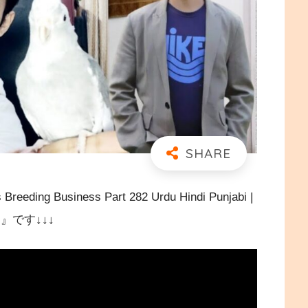
Business Part 282 Urdu Hindi Punjabi |
PETs』です↓↓↓