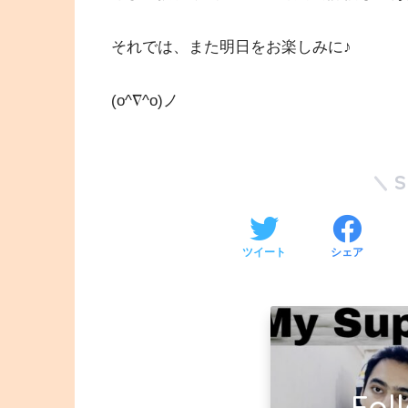
それでは、また明日をお楽しみに♪
(o^∇^o)ノ
ツイート
シェア
Fol