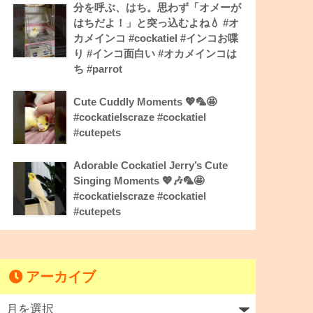
分を呼ぶ、はち。思わず「オメーが
はちだよ！」と突っ込むよね💧 #オ
カメインコ #cockatiel #インコお喋
り #インコ面白い #オカメインコは
ち #parrot
Cute Cuddly Moments 💖🦜🤩
#cockatielscraze #cockatiel
#cutepets
Adorable Cockatiel Jerry’s Cute
Singing Moments 💖🎶🦜🤩
#cockatielscraze #cockatiel
#cutepets
アーカイブ