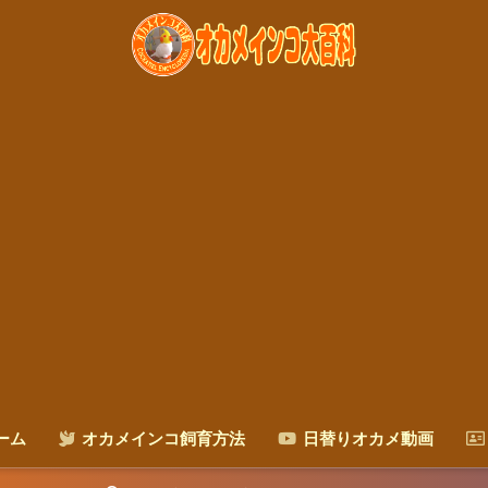
ーム
オカメインコ飼育方法
日替りオカメ動画