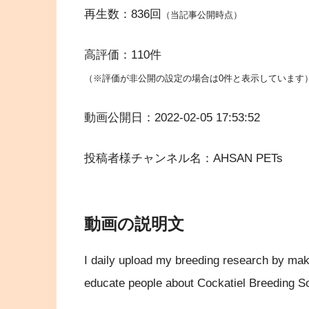
再生数：836回
（当記事公開時点）
高評価：110件
（※評価が非公開の設定の場合は0件と表示しています
動画公開日：2022-02-05 17:53:52
投稿者様チャンネル名：AHSAN PETs
動画の説明文
I daily upload my breeding research by maki
educate people about Cockatiel Breeding S