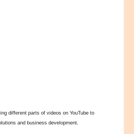
）
ng different parts of videos on YouTube to
olutions and business development.