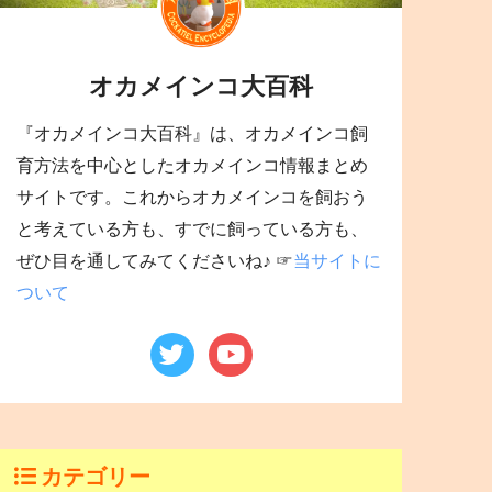
オカメインコ大百科
『オカメインコ大百科』は、オカメインコ飼
育方法を中心としたオカメインコ情報まとめ
サイトです。これからオカメインコを飼おう
と考えている方も、すでに飼っている方も、
ぜひ目を通してみてくださいね♪ ☞
当サイトに
ついて
カテゴリー