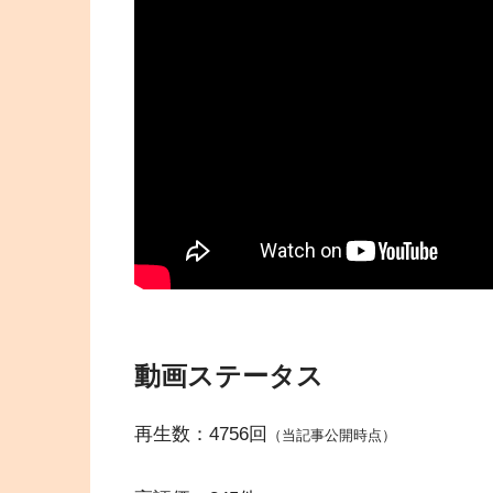
動画ステータス
再生数：4756回
（当記事公開時点）