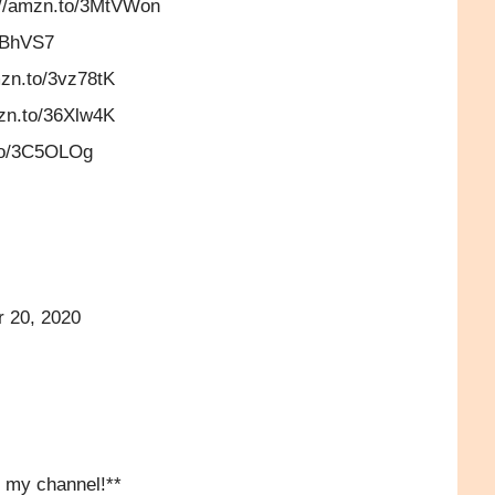
s://amzn.to/3MtVWon
3sBhVS7
mzn.to/3vz78tK
mzn.to/36Xlw4K
.to/3C5OLOg
r 20, 2020
rt my channel!**