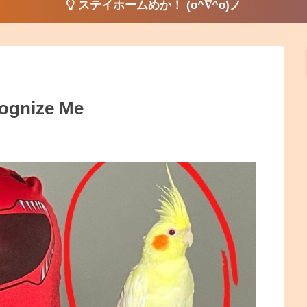
ステイホームめか！ (o^∇^o)ノ
cognize Me