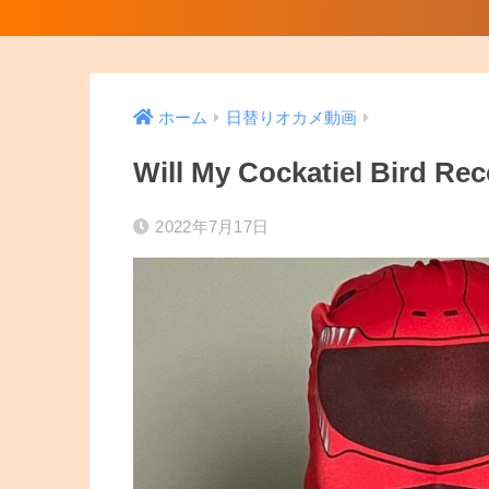
ホーム
日替りオカメ動画
Will My Cockatiel Bird Re
2022年7月17日