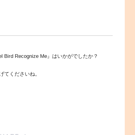
l Bird Recognize Me』はいかがでしたか？
げてくださいね。