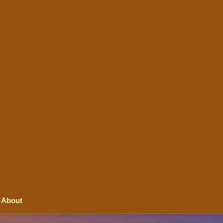
About