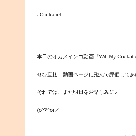
#Cockatiel
本日のオカメインコ動画『Will My Cockatie
ぜひ直接、動画ページに飛んで評価してあ
それでは、また明日をお楽しみに♪
(o^∇^o)ノ