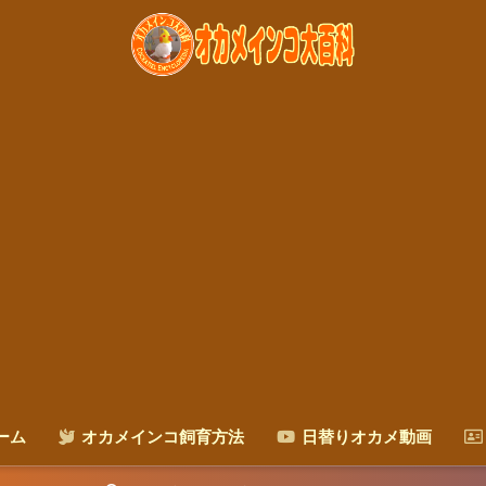
ーム
オカメインコ飼育方法
日替りオカメ動画