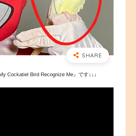
atiel Bird Recognize Me』です↓↓↓