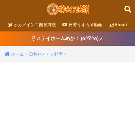
オカメインコ飼育方法
日替りオカメ動画
About
ステイホームめか！ (o^∇^o)ノ
ホーム
日替りオカメ動画