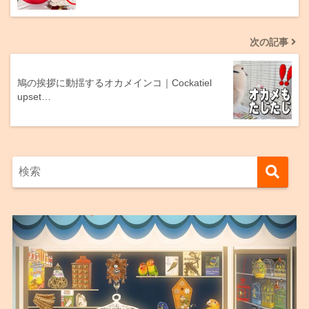
次の記事
鳩の挨拶に動揺するオカメインコ｜Cockatiel
upset…