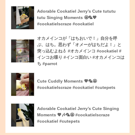
Adorable Cockatiel Jerry’s Cute tututu
tutu Singing Moments 🤩🦜💖
#cockatielscraze #cockatiel
オカメインコが「はちおいで！」自分を呼
ぶ、はち。思わず「オメーがはちだよ！」と
突っ込むよね💧 #オカメインコ #cockatiel #
インコお喋り #インコ面白い #オカメインコは
ち #parrot
Cute Cuddly Moments 💖🦜🤩
#cockatielscraze #cockatiel #cutepets
Adorable Cockatiel Jerry’s Cute Singing
Moments 💖🎶🦜🤩 #cockatielscraze
#cockatiel #cutepets