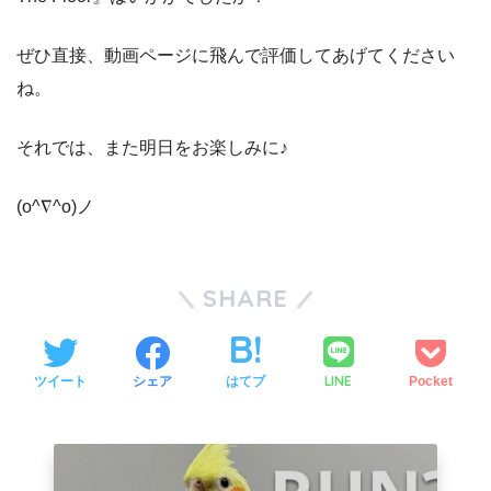
ぜひ直接、動画ページに飛んで評価してあげてください
ね。
それでは、また明日をお楽しみに♪
(o^∇^o)ノ
SHARE
LINE
ツイート
シェア
はてブ
Pocket