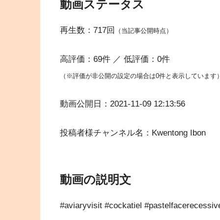
動画ステータス
再生数：717回
（当記事公開時点）
高評価：69件 ／ 低評価：0件
（※評価が非公開の設定の場合は0件と表示しています
動画公開日：2021-11-09 12:13:56
投稿者様チャンネル名：Kwentong Ibon
動画の説明文
#aviaryvisit #cockatiel #pastelfacerecessiv