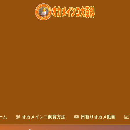
ーム
オカメインコ飼育方法
日替りオカメ動画