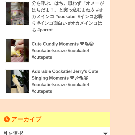
分を呼ぶ、はち。思わず「オメーが
はちだよ！」と突っ込むよね💧 #オ
カメインコ #cockatiel #インコお喋
り #インコ面白い #オカメインコは
ち #parrot
Cute Cuddly Moments 💖🦜🤩
#cockatielscraze #cockatiel
#cutepets
Adorable Cockatiel Jerry’s Cute
Singing Moments 💖🎶🦜🤩
#cockatielscraze #cockatiel
#cutepets
アーカイブ