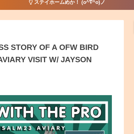
ステイホームめか！ (o^∇^o)ノ
SS STORY OF A OFW BIRD
VIARY VISIT W/ JAYSON