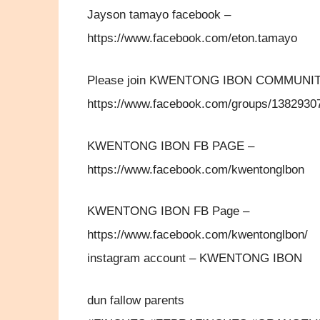
Jayson tamayo facebook –
https://www.facebook.com/eton.tamayo
Please join KWENTONG IBON COMMUNI
https://www.facebook.com/groups/138293
KWENTONG IBON FB PAGE –
https://www.facebook.com/kwentonglbon
KWENTONG IBON FB Page –
https://www.facebook.com/kwentonglbon/
instagram account – KWENTONG IBON
dun fallow parents