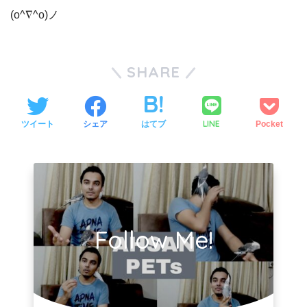
(o^∇^o)ノ
SHARE
LINE
ツイート
シェア
はてブ
Pocket
Follow Me!