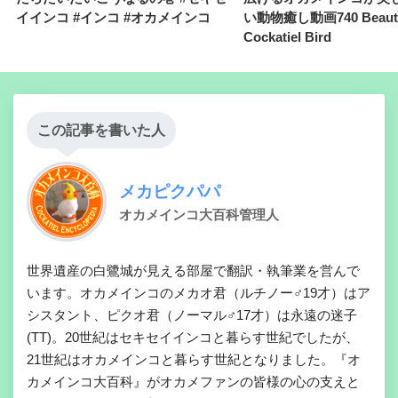
イインコ #インコ #オカメインコ
い動物癒し動画740 Beauti
Cockatiel Bird
この記事を書いた人
メカピクパパ
オカメインコ大百科管理人
世界遺産の白鷺城が見える部屋で翻訳・執筆業を営んで
います。オカメインコのメカオ君（ルチノー♂19才）はア
シスタント、ピクオ君（ノーマル♂17才）は永遠の迷子
(TT)。20世紀はセキセイインコと暮らす世紀でしたが、
21世紀はオカメインコと暮らす世紀となりました。『オ
カメインコ大百科』がオカメファンの皆様の心の支えと