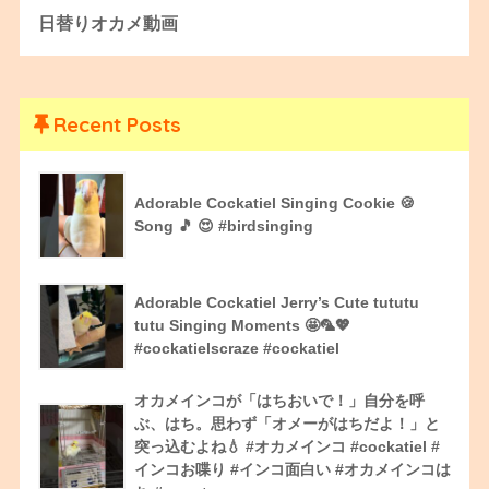
日替りオカメ動画
Recent Posts
Adorable Cockatiel Singing Cookie 🍪
Song 🎵 😍 #birdsinging
Adorable Cockatiel Jerry’s Cute tututu
tutu Singing Moments 🤩🦜💖
#cockatielscraze #cockatiel
オカメインコが「はちおいで！」自分を呼
ぶ、はち。思わず「オメーがはちだよ！」と
突っ込むよね💧 #オカメインコ #cockatiel #
インコお喋り #インコ面白い #オカメインコは