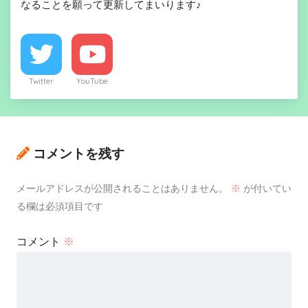
なることを願って更新してまいります♪
Twitter
YouTube
コメントを残す
メールアドレスが公開されることはありません。
※
が付いてい
る欄は必須項目です
コメント
※