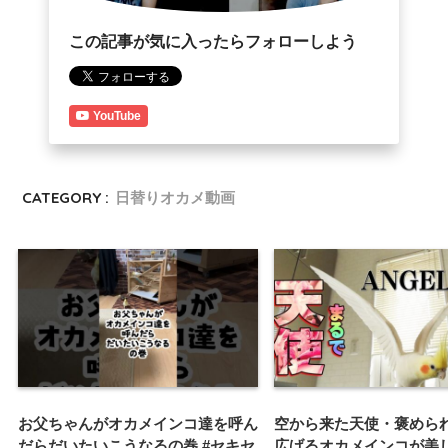
この記事が気に入ったらフォローしよう
YouTube
CATEGORY :
日替りオカメ動画
お父ちゃんがオカメインコ達を呼ん
空から来た天使・褒めら
だらだいたいこうなるの巻 #セキセ
広げるオカメインコが美