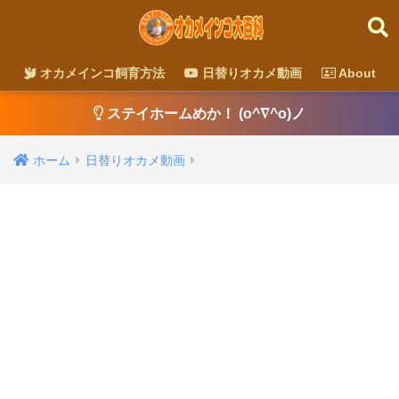
オカメインコ飼育方法
日替りオカメ動画
About
ステイホームめか！ (o^∇^o)ノ
ホーム
日替りオカメ動画