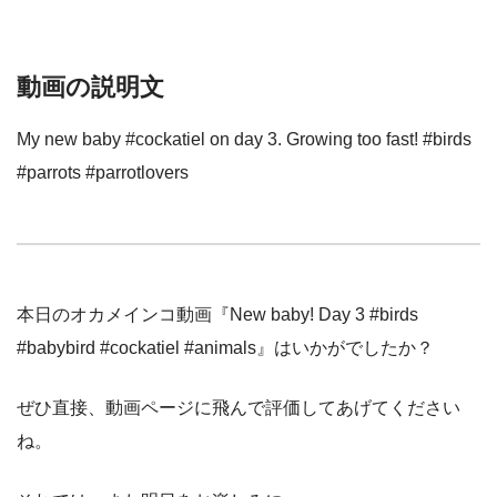
動画の説明文
My new baby #cockatiel on day 3. Growing too fast! #birds
#parrots #parrotlovers
本日のオカメインコ動画『New baby! Day 3 #birds
#babybird #cockatiel #animals』はいかがでしたか？
ぜひ直接、動画ページに飛んで評価してあげてください
ね。