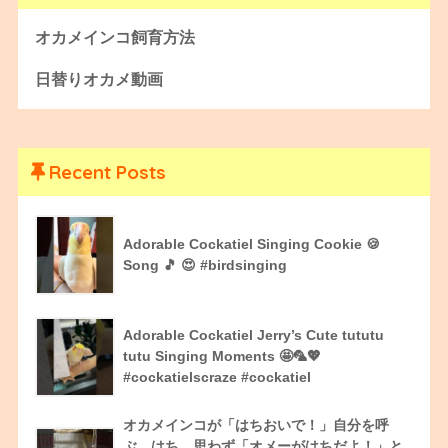
オカメインコ飼育方法
日替りオカメ動画
Recent Posts
Adorable Cockatiel Singing Cookie 🍪
Song 🎵 😍 #birdsinging
Adorable Cockatiel Jerry’s Cute tututu
tutu Singing Moments 🤩🦜💖
#cockatielscraze #cockatiel
オカメインコが「はちおいで！」自分を呼
ぶ、はち。思わず「オメーがはちだよ！」と