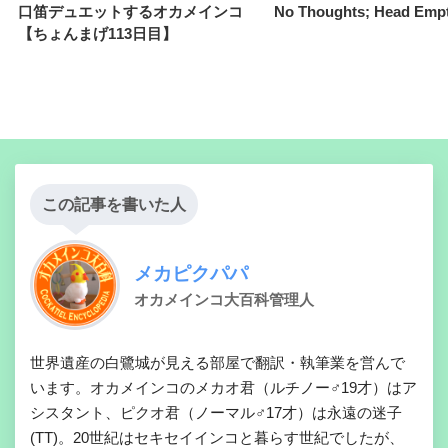
口笛デュエットするオカメインコ
No Thoughts; Head Empt
【ちょんまげ113日目】
この記事を書いた人
メカピクパパ
オカメインコ大百科管理人
世界遺産の白鷺城が見える部屋で翻訳・執筆業を営んで
います。オカメインコのメカオ君（ルチノー♂19才）はア
シスタント、ピクオ君（ノーマル♂17才）は永遠の迷子
(TT)。20世紀はセキセイインコと暮らす世紀でしたが、