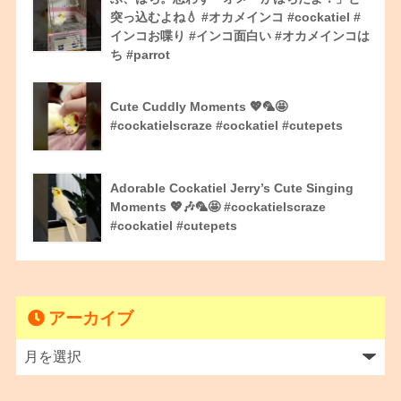
突っ込むよね💧 #オカメインコ #cockatiel #
インコお喋り #インコ面白い #オカメインコは
ち #parrot
Cute Cuddly Moments 💖🦜🤩
#cockatielscraze #cockatiel #cutepets
Adorable Cockatiel Jerry’s Cute Singing
Moments 💖🎶🦜🤩 #cockatielscraze
#cockatiel #cutepets
アーカイブ