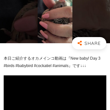
本日ご紹介するオカメインコ動画は『New baby! Day 3
#birds #babybird #cockatiel #animals』です↓↓↓