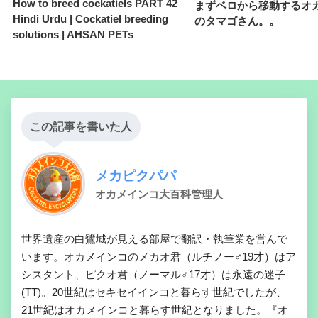
How to breed cockatiels PART 42
まずベロから移動するオ
Hindi Urdu | Cockatiel breeding
のタマゴさん。。
solutions | AHSAN PETs
この記事を書いた人
メカピクパパ
オカメインコ大百科管理人
世界遺産の白鷺城が見える部屋で翻訳・執筆業を営んで
います。オカメインコのメカオ君（ルチノー♂19才）はア
シスタント、ピクオ君（ノーマル♂17才）は永遠の迷子
(TT)。20世紀はセキセイインコと暮らす世紀でしたが、
21世紀はオカメインコと暮らす世紀となりました。『オ