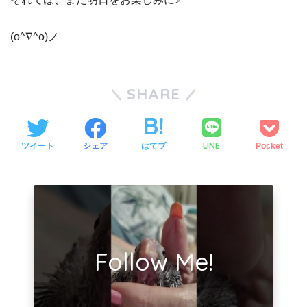
(o^∇^o)ノ
SHARE
LINE
ツイート
シェア
はてブ
Pocket
Follow Me!