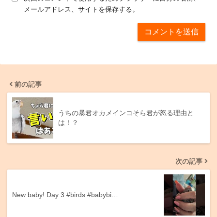
メールアドレス、サイトを保存する。
前の記事
うちの暴君オカメインコそら君が怒る理由と
は！？
次の記事
New baby! Day 3 #birds #babybi…