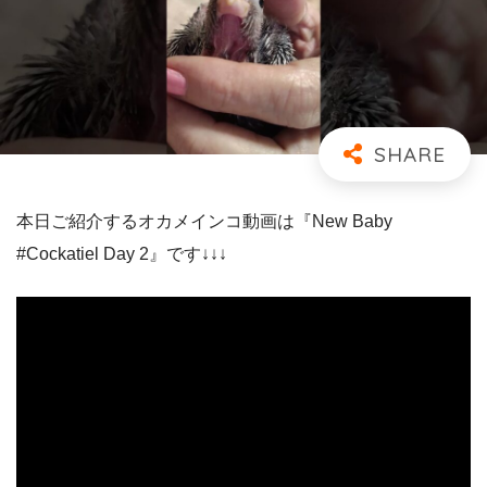
本日ご紹介するオカメインコ動画は『New Baby
#Cockatiel Day 2』です↓↓↓