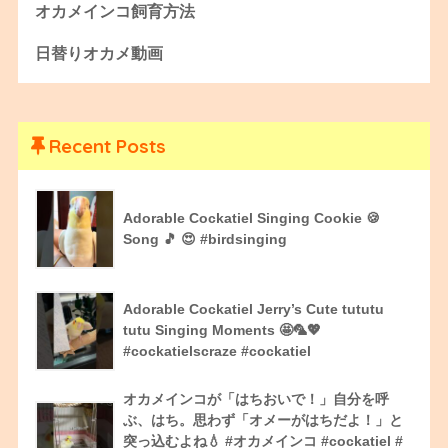
オカメインコ飼育方法
日替りオカメ動画
Recent Posts
Adorable Cockatiel Singing Cookie 🍪
Song 🎵 😍 #birdsinging
Adorable Cockatiel Jerry’s Cute tututu
tutu Singing Moments 🤩🦜💖
#cockatielscraze #cockatiel
オカメインコが「はちおいで！」自分を呼
ぶ、はち。思わず「オメーがはちだよ！」と
突っ込むよね💧 #オカメインコ #cockatiel #