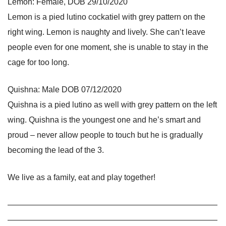
Lemon: Female, DOB 29/10/2020
Lemon is a pied lutino cockatiel with grey pattern on the
right wing. Lemon is naughty and lively. She can’t leave
people even for one moment, she is unable to stay in the
cage for too long.
Quishna: Male DOB 07/12/2020
Quishna is a pied lutino as well with grey pattern on the left
wing. Quishna is the youngest one and he’s smart and
proud – never allow people to touch but he is gradually
becoming the lead of the 3.
We live as a family, eat and play together!
——————————————————————————
——————————————————————————