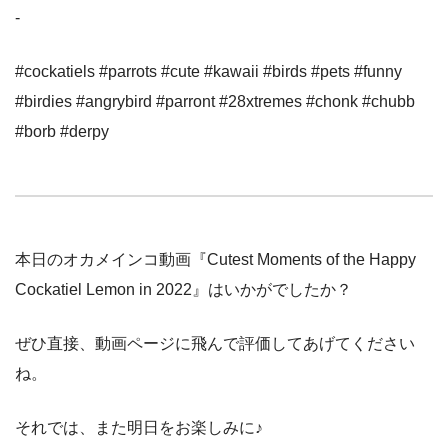
-
#cockatiels #parrots #cute #kawaii #birds #pets #funny
#birdies #angrybird #parront #28xtremes #chonk #chubb
#borb #derpy
本日のオカメインコ動画『Cutest Moments of the Happy
Cockatiel Lemon in 2022』はいかがでしたか？
ぜひ直接、動画ページに飛んで評価してあげてください
ね。
それでは、また明日をお楽しみに♪