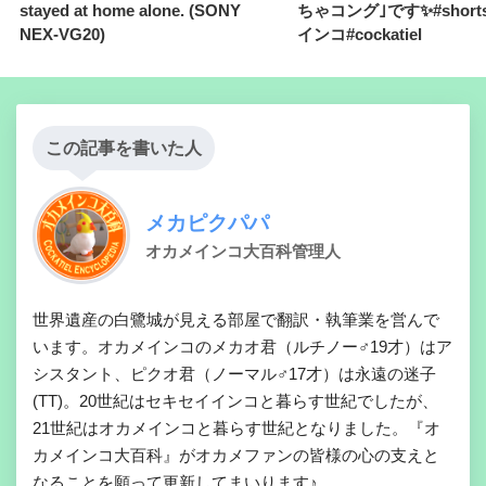
stayed at home alone. (SONY
ちゃコング｣です✨#short
NEX-VG20)
インコ#cockatiel
この記事を書いた人
メカピクパパ
オカメインコ大百科管理人
世界遺産の白鷺城が見える部屋で翻訳・執筆業を営んで
います。オカメインコのメカオ君（ルチノー♂19才）はア
シスタント、ピクオ君（ノーマル♂17才）は永遠の迷子
(TT)。20世紀はセキセイインコと暮らす世紀でしたが、
21世紀はオカメインコと暮らす世紀となりました。『オ
カメインコ大百科』がオカメファンの皆様の心の支えと
なることを願って更新してまいります♪