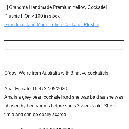
【Grandma Handmade Premium Yellow Cockatiel
Plushie】Only 100 in stock!
Grandma Hand Made Lutino Cockatiel Plushie
——————————————————————————
——————————————————————————
-
G’day! We’re from Australia with 3 native cockatiels.
Ana: Female, DOB 27/09/2020
Ana is a grey pearl cockatiel and she was bald as she was
abused by her parents before she’s 3 weeks old. She’s
timid and can be easily scared.