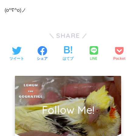
(o^∇^o)ノ
SHARE
LINE
ツイート
シェア
はてブ
Pocket
Follow Me!