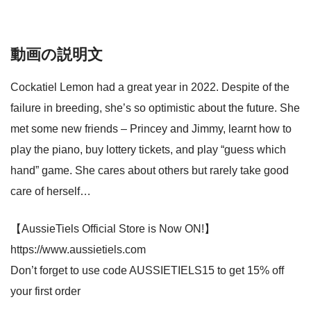
動画の説明文
Cockatiel Lemon had a great year in 2022. Despite of the
failure in breeding, she’s so optimistic about the future. She
met some new friends – Princey and Jimmy, learnt how to
play the piano, buy lottery tickets, and play “guess which
hand” game. She cares about others but rarely take good
care of herself…
【AussieTiels Official Store is Now ON!】
https://www.aussietiels.com
Don’t forget to use code AUSSIETIELS15 to get 15% off
your first order