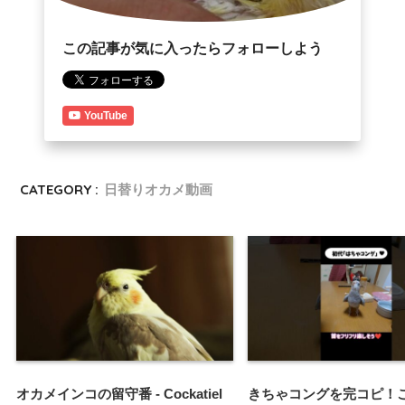
この記事が気に入ったらフォローしよう
YouTube
CATEGORY :
日替りオカメ動画
オカメインコの留守番 - Cockatiel
きちゃコングを完コピ！