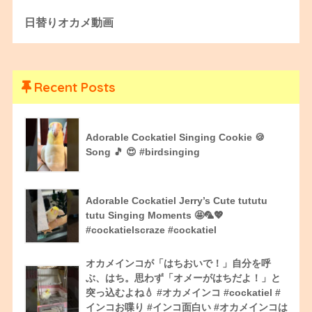
日替りオカメ動画
Recent Posts
Adorable Cockatiel Singing Cookie 🍪
Song 🎵 😍 #birdsinging
Adorable Cockatiel Jerry’s Cute tututu
tutu Singing Moments 🤩🦜💖
#cockatielscraze #cockatiel
オカメインコが「はちおいで！」自分を呼
ぶ、はち。思わず「オメーがはちだよ！」と
突っ込むよね💧 #オカメインコ #cockatiel #
インコお喋り #インコ面白い #オカメインコは