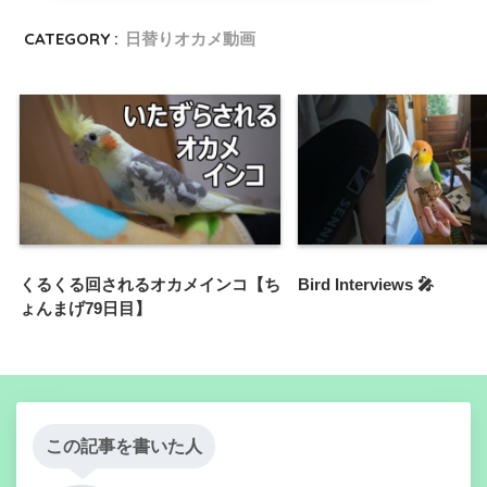
CATEGORY :
日替りオカメ動画
くるくる回されるオカメインコ【ち
Bird Interviews 🎤
ょんまげ79日目】
この記事を書いた人