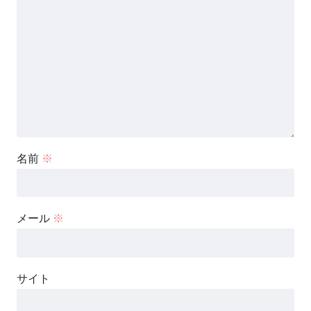
名前
※
メール
※
サイト