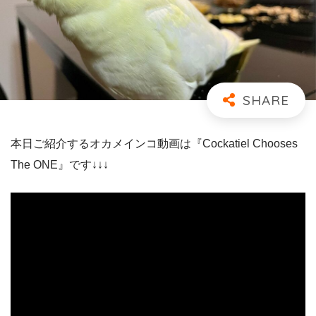
本日ご紹介するオカメインコ動画は『Cockatiel Chooses
The ONE』です↓↓↓