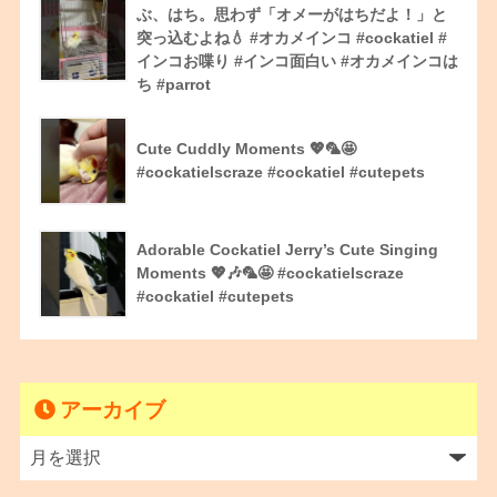
ぶ、はち。思わず「オメーがはちだよ！」と
突っ込むよね💧 #オカメインコ #cockatiel #
インコお喋り #インコ面白い #オカメインコは
ち #parrot
Cute Cuddly Moments 💖🦜🤩
#cockatielscraze #cockatiel #cutepets
Adorable Cockatiel Jerry’s Cute Singing
Moments 💖🎶🦜🤩 #cockatielscraze
#cockatiel #cutepets
アーカイブ