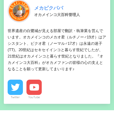
メカピクパパ
オカメインコ大百科管理人
世界遺産の白鷺城が見える部屋で翻訳・執筆業を営んで
います。オカメインコのメカオ君（ルチノー♂19才）はア
シスタント、ピクオ君（ノーマル♂17才）は永遠の迷子
(TT)。20世紀はセキセイインコと暮らす世紀でしたが、
21世紀はオカメインコと暮らす世紀となりました。『オ
カメインコ大百科』がオカメファンの皆様の心の支えと
なることを願って更新してまいります♪
Twitter
YouTube