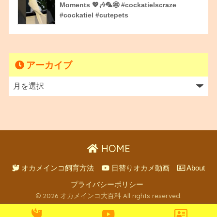
Moments 💖🎶🦜🤩 #cockatielscraze
#cockatiel #cutepets
アーカイブ
HOME
オカメインコ飼育方法
日替りオカメ動画
About
プライバシーポリシー
© 2026 オカメインコ大百科 All rights reserved.