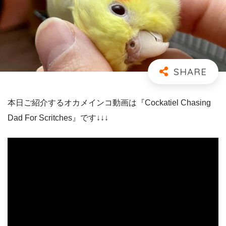
本日ご紹介するオカメインコ動画は『Cockatiel Chasing
Dad For Scritches』です↓↓↓