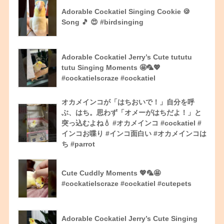
Adorable Cockatiel Singing Cookie 🍪
Song 🎵 😍 #birdsinging
Adorable Cockatiel Jerry’s Cute tututu
tutu Singing Moments 🤩🦜💖
#cockatielscraze #cockatiel
オカメインコが「はちおいで！」自分を呼
ぶ、はち。思わず「オメーがはちだよ！」と
突っ込むよね💧 #オカメインコ #cockatiel #
インコお喋り #インコ面白い #オカメインコは
ち #parrot
Cute Cuddly Moments 💖🦜🤩
#cockatielscraze #cockatiel #cutepets
Adorable Cockatiel Jerry’s Cute Singing