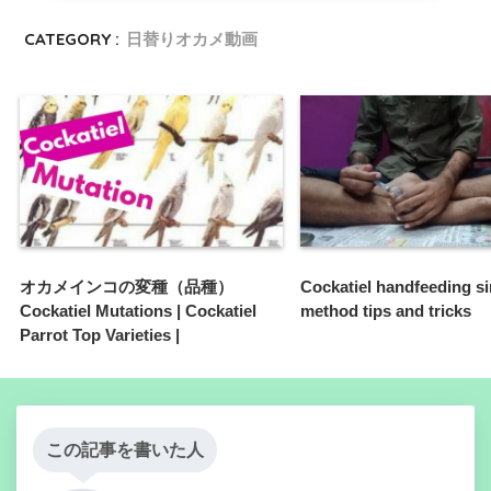
CATEGORY :
日替りオカメ動画
オカメインコの変種（品種）
Cockatiel handfeeding s
Cockatiel Mutations | Cockatiel
method tips and tricks
Parrot Top Varieties |
この記事を書いた人