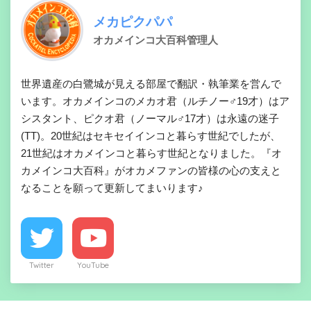
メカピクパパ
オカメインコ大百科管理人
世界遺産の白鷺城が見える部屋で翻訳・執筆業を営んで
います。オカメインコのメカオ君（ルチノー♂19才）はア
シスタント、ピクオ君（ノーマル♂17才）は永遠の迷子
(TT)。20世紀はセキセイインコと暮らす世紀でしたが、
21世紀はオカメインコと暮らす世紀となりました。『オ
カメインコ大百科』がオカメファンの皆様の心の支えと
なることを願って更新してまいります♪
Twitter
YouTube