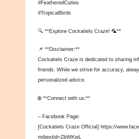
#FeatheredCuties
#TropicalBirds
🔍 **Explore Cockatiels Craze! 🦜**
📌 **Disclaimer:**
Cockatiels Craze is dedicated to sharing inf
friends. While we strive for accuracy, alway
personalized advice.
🌐 **Connect with us:**
– Facebook Page:
[Cockatiels Craze Official] https://www.fa
mibextid=ZbWKwL