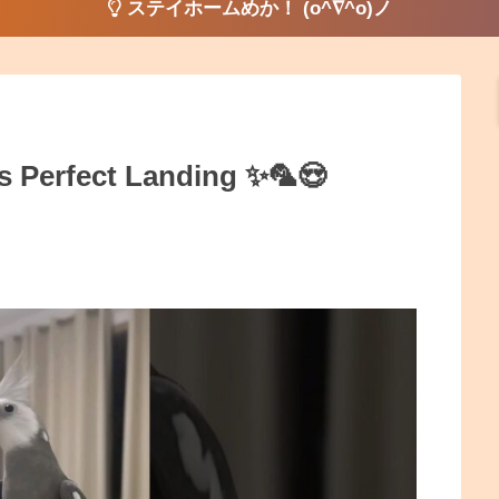
ステイホームめか！ (o^∇^o)ノ
s Perfect Landing ✨️🦜😍