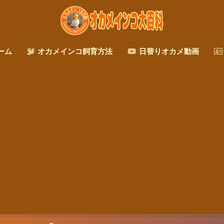
ーム
オカメインコ飼育方法
日替りオカメ動画