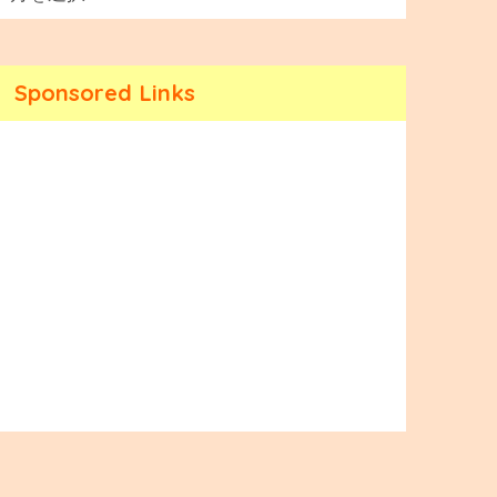
Sponsored Links