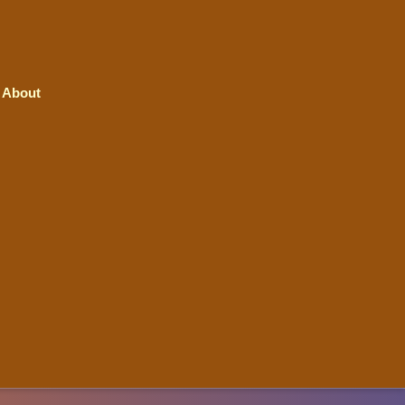
About