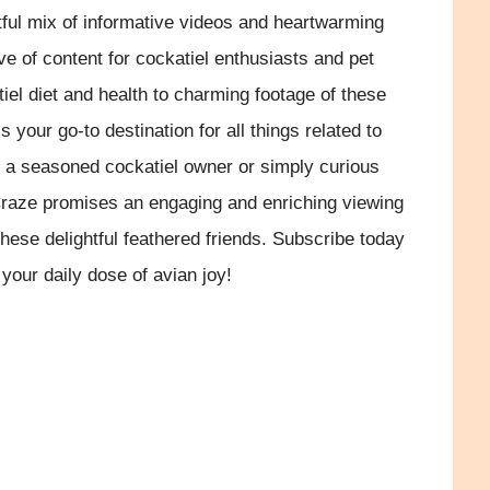
tful mix of informative videos and heartwarming
ve of content for cockatiel enthusiasts and pet
tiel diet and health to charming footage of these
 your go-to destination for all things related to
 a seasoned cockatiel owner or simply curious
Craze promises an engaging and enriching viewing
these delightful feathered friends. Subscribe today
your daily dose of avian joy!