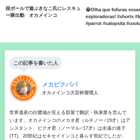
段ボールで遊ぶきなこ氏にレスキュ
😁Olha que fofuras essas
ー隊出動 オカメインコ
exploradoras! #shorts #b
#parrot #calopsita #cocka
この記事を書いた人
メカピクパパ
オカメインコ大百科管理人
世界遺産の白鷺城が見える部屋で翻訳・執筆業を営んで
います。オカメインコのメカオ君（ルチノー♂19才）はア
シスタント、ピクオ君（ノーマル♂17才）は永遠の迷子
(TT)。20世紀はセキセイインコと暮らす世紀でしたが、