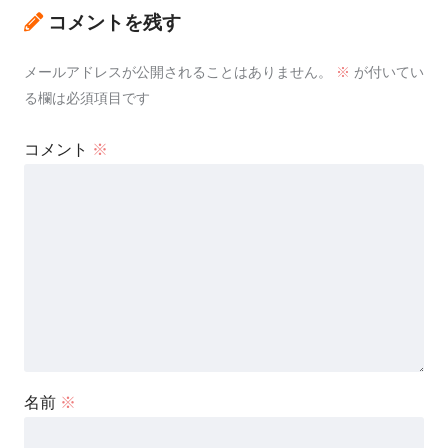
コメントを残す
メールアドレスが公開されることはありません。
※
が付いてい
る欄は必須項目です
コメント
※
名前
※