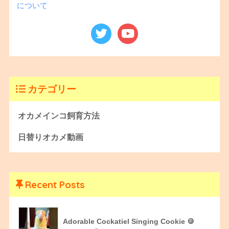
について
カテゴリー
オカメインコ飼育方法
日替りオカメ動画
Recent Posts
Adorable Cockatiel Singing Cookie 🍪