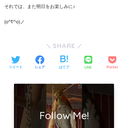
それでは、また明日をお楽しみに♪
(o^∇^o)ノ
SHARE
LINE
ツイート
シェア
はてブ
Pocket
Follow Me!