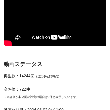
動画ステータス
再生数：14244回
（当記事公開時点）
高評価：722件
（※評価が非公開の設定の場合は0件と表示しています）
動画公開日：2024-08-02 04:11:00