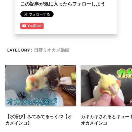
この記事が気に入ったらフォローしよう
YouTube
CATEGORY :
日替りオカメ動画
【水浴び】みてみてるっく#2【オ
カキカキされるとキュー
カメインコ】
オカメインコ