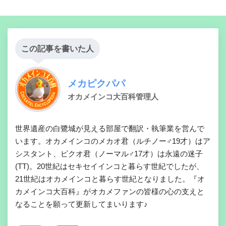
この記事を書いた人
メカピクパパ
オカメインコ大百科管理人
世界遺産の白鷺城が見える部屋で翻訳・執筆業を営んで
います。オカメインコのメカオ君（ルチノー♂19才）はア
シスタント、ピクオ君（ノーマル♂17才）は永遠の迷子
(TT)。20世紀はセキセイインコと暮らす世紀でしたが、
21世紀はオカメインコと暮らす世紀となりました。『オ
カメインコ大百科』がオカメファンの皆様の心の支えと
なることを願って更新してまいります♪