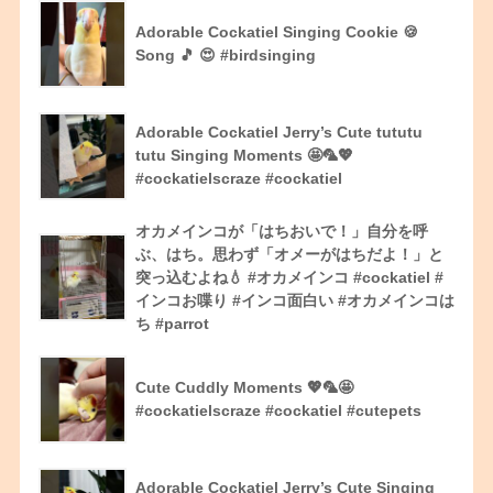
Adorable Cockatiel Singing Cookie 🍪
Song 🎵 😍 #birdsinging
Adorable Cockatiel Jerry’s Cute tututu
tutu Singing Moments 🤩🦜💖
#cockatielscraze #cockatiel
オカメインコが「はちおいで！」自分を呼
ぶ、はち。思わず「オメーがはちだよ！」と
突っ込むよね💧 #オカメインコ #cockatiel #
インコお喋り #インコ面白い #オカメインコは
ち #parrot
Cute Cuddly Moments 💖🦜🤩
#cockatielscraze #cockatiel #cutepets
Adorable Cockatiel Jerry’s Cute Singing