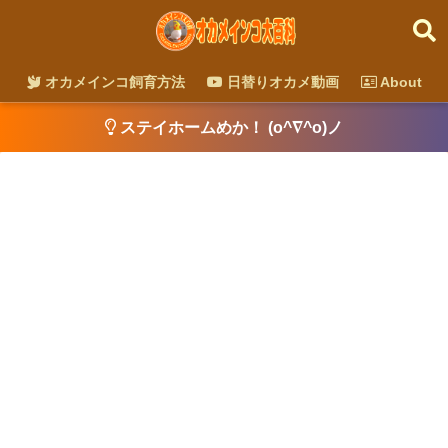
オカメインコ飼育方法
日替りオカメ動画
About
ステイホームめか！ (o^∇^o)ノ