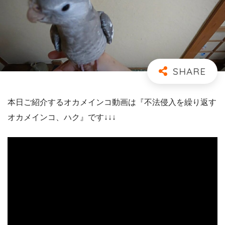
本日ご紹介するオカメインコ動画は『不法侵入を繰り返す
オカメインコ、ハク』です↓↓↓