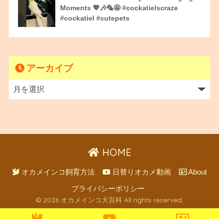
Moments 💖🎶🦜🤩 #cockatielscraze
#cockatiel #cutepets
アーカイブ
HOME
オカメインコ飼育方法
日替りオカメ動画
About
プライバシーポリシー
© 2026 オカメインコ大百科 All rights reserved.