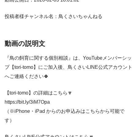
投稿者様チャンネル名：鳥くさいちゃんねる
動画の説明文
『鳥の飼育に関する個別相談』は、YouTubeメンバーシッ
プ【tori-tomo】にご加入後、鳥くさいLINE公式アカウント
へご連絡ください🍀
【tori-tomo】の詳細はこちら🔽
https://bit.ly/3iM7Opa
（※iPhone・iPad からのお申込みはこちらから可能で
す）
鳥くさいLINE公式アカウントはこちら🔽