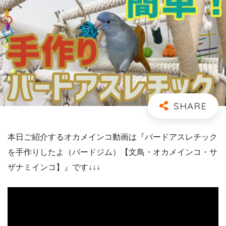
本日ご紹介するオカメインコ動画は『バードアスレチック
を手作りしたよ（バードジム）【文鳥・オカメインコ・サ
ザナミインコ】』です↓↓↓