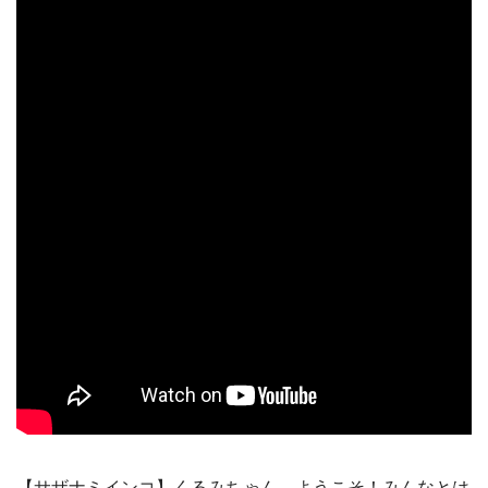
【サザナミインコ】くるみちゃん、ようこそ！みんなとは