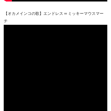
【オカメインコの歌】エンドレス ∞ ミッキーマウスマー
チ