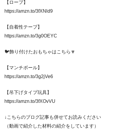
【ロープ】
https://amzn.to/3fXNld9
【自着性テープ】
https://amzn.to/3g0OEYC
🐦飾り付けたおもちゃはこちら🔽
【マンチボール】
https://amzn.to/3g2jVe6
【吊下げタイプ玩具】
https://amzn.to/3fXOvVU
↓こちらのブログ記事も併せてお読みください
（動画で紹介した材料の紹介をしています）