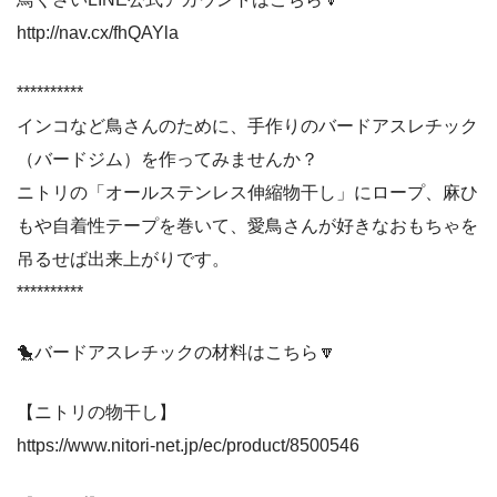
http://nav.cx/fhQAYla
**********
インコなど鳥さんのために、手作りのバードアスレチック
（バードジム）を作ってみませんか？
ニトリの「オールステンレス伸縮物干し」にロープ、麻ひ
もや自着性テープを巻いて、愛鳥さんが好きなおもちゃを
吊るせば出来上がりです。
**********
🐤バードアスレチックの材料はこちら🔽
【ニトリの物干し】
https://www.nitori-net.jp/ec/product/8500546