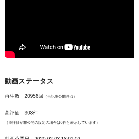
動画ステータス
再生数：20956回
（当記事公開時点）
高評価：308件
（※評価が非公開の設定の場合は0件と表示しています）
動画公開日：2020-02-03 18:01:02