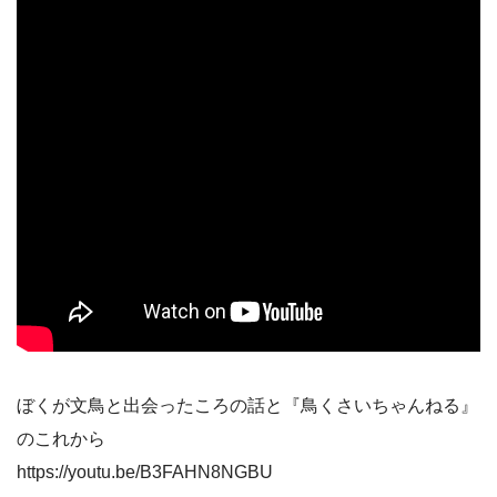
ぼくが文鳥と出会ったころの話と『鳥くさいちゃんねる』
のこれから
https://youtu.be/B3FAHN8NGBU