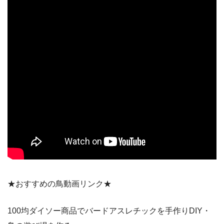
★おすすめの鳥動画リンク★
100均ダイソー商品でバードアスレチックを手作りDIY・