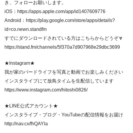
き、フォローお願いします。
iOS：https://apps.apple.com/app/id1407609776
Android：https://play.google.com/store/apps/details?
id=co.newn.standfm
すでにダウンロードされている方はこちらからどうぞ🔽
https://stand.fm/channels/5f370a7d907968e29dbc3699
★Instagram★
我が家のバードライフを写真と動画でお楽しみください
インスタライブにて放鳥タイムを生配信しています
https://www.instagram.com/hitoshi0826/
★LINE公式アカウント★
インスタライブ・ブログ・YouTubeの配信情報をお届け
http://nav.cx/fhQAYla