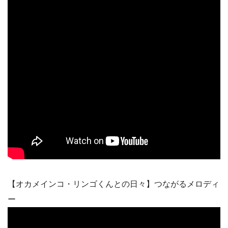
【オカメインコ・リンゴくんとの日々】つながるメロディ
ー