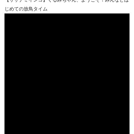
じめての放鳥タイム