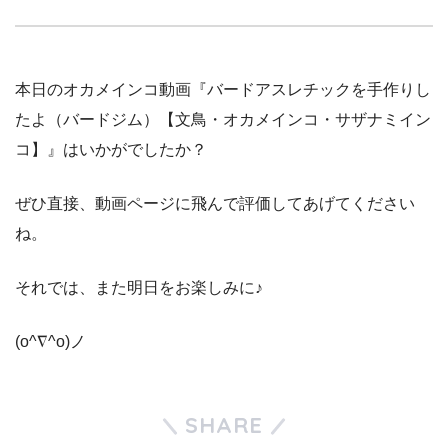
本日のオカメインコ動画『バードアスレチックを手作りし
たよ（バードジム）【文鳥・オカメインコ・サザナミイン
コ】』はいかがでしたか？
ぜひ直接、動画ページに飛んで評価してあげてください
ね。
それでは、また明日をお楽しみに♪
(o^∇^o)ノ
SHARE