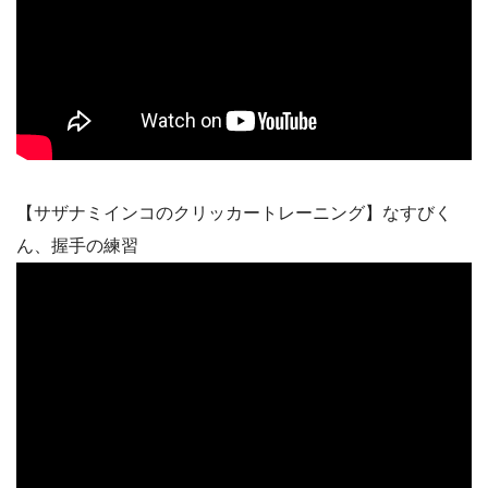
【サザナミインコのクリッカートレーニング】なすびく
ん、握手の練習