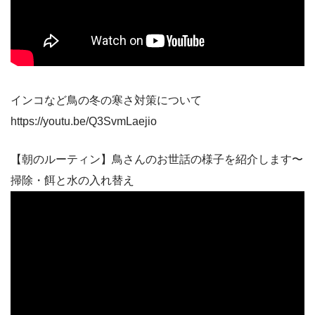
インコなど鳥の冬の寒さ対策について
https://youtu.be/Q3SvmLaejio
【朝のルーティン】鳥さんのお世話の様子を紹介します〜
掃除・餌と水の入れ替え