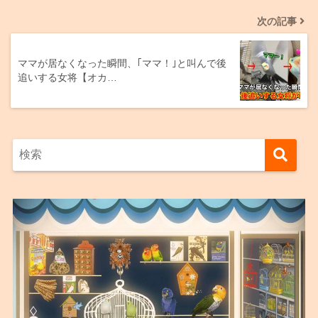
次の記事
ママが居なくなった瞬間、｢ママ！｣と叫んで後
追いする女将【オカ…