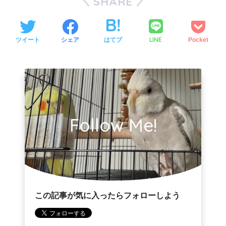
SHARE
LINE
ツイート
シェア
はてブ
Pocket
Follow Me!
この記事が気に入ったらフォローしよう