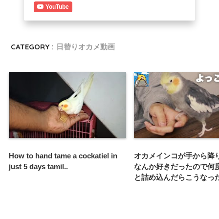
YouTube
CATEGORY :
日替りオカメ動画
How to hand tame a cockatiel in
オカメインコが手から降
just 5 days tamil..
なんか好きだったので何
と詰め込んだらこうなっ