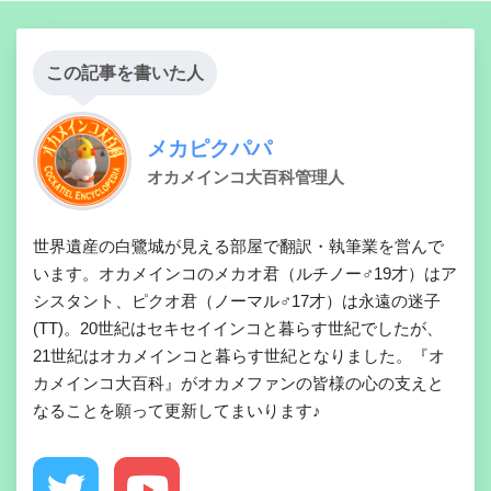
この記事を書いた人
メカピクパパ
オカメインコ大百科管理人
世界遺産の白鷺城が見える部屋で翻訳・執筆業を営んで
います。オカメインコのメカオ君（ルチノー♂19才）はア
シスタント、ピクオ君（ノーマル♂17才）は永遠の迷子
(TT)。20世紀はセキセイインコと暮らす世紀でしたが、
21世紀はオカメインコと暮らす世紀となりました。『オ
カメインコ大百科』がオカメファンの皆様の心の支えと
なることを願って更新してまいります♪