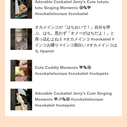
Adorable Cockatiel Jerry’s Cute tututu
tutu Singing Moments 🤩🦜💖
#cockatielscraze #cockatiel
オカメインコが「はちおいで！」自分を呼
ぶ、はち。思わず「オメーがはちだよ！」と
突っ込むよね💧 #オカメインコ #cockatiel #
インコお喋り #インコ面白い #オカメインコは
ち #parrot
Cute Cuddly Moments 💖🦜🤩
#cockatielscraze #cockatiel #cutepets
Adorable Cockatiel Jerry’s Cute Singing
Moments 💖🎶🦜🤩 #cockatielscraze
#cockatiel #cutepets