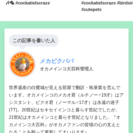
🎶🦜 #cockatielscraze
#cockatielscraze #birdsi
#cutepets
この記事を書いた人
メカピクパパ
オカメインコ大百科管理人
世界遺産の白鷺城が見える部屋で翻訳・執筆業を営んで
います。オカメインコのメカオ君（ルチノー♂19才）はア
シスタント、ピクオ君（ノーマル♂17才）は永遠の迷子
(TT)。20世紀はセキセイインコと暮らす世紀でしたが、
21世紀はオカメインコと暮らす世紀となりました。『オ
カメインコ大百科』がオカメファンの皆様の心の支えと
なることを願って更新してまいります♪