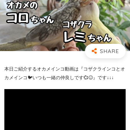
本日ご紹介するオカメインコ動画は『コザクラインコとオ
カメインコ🐦いつも一緒の仲良しです💞😊』です↓↓↓