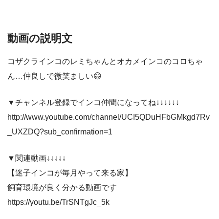
動画の説明文
コザクラインコのレミちゃんとオカメインコのコロちゃ
ん…仲良しで微笑ましい😄
▼チャンネル登録でインコ仲間になってね↓↓↓↓↓↓
http://www.youtube.com/channel/UCI5QDuHFbGMkgd7Rv
_UXZDQ?sub_confirmation=1
▼関連動画↓↓↓↓↓
【迷子インコが毎月やって来る家】
飼育環境が良く分かる動画です
https://youtu.be/TrSNTgJc_5k