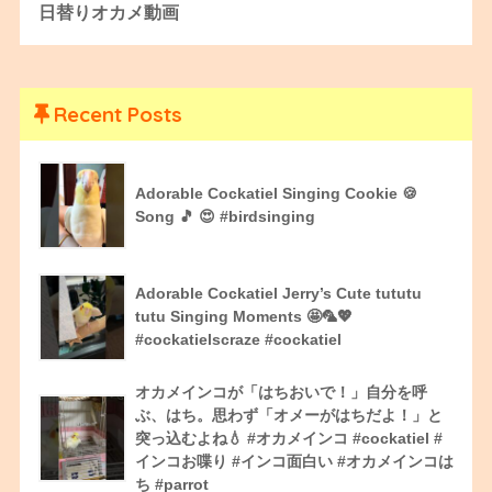
日替りオカメ動画
Recent Posts
Adorable Cockatiel Singing Cookie 🍪
Song 🎵 😍 #birdsinging
Adorable Cockatiel Jerry’s Cute tututu
tutu Singing Moments 🤩🦜💖
#cockatielscraze #cockatiel
オカメインコが「はちおいで！」自分を呼
ぶ、はち。思わず「オメーがはちだよ！」と
突っ込むよね💧 #オカメインコ #cockatiel #
インコお喋り #インコ面白い #オカメインコは
ち #parrot