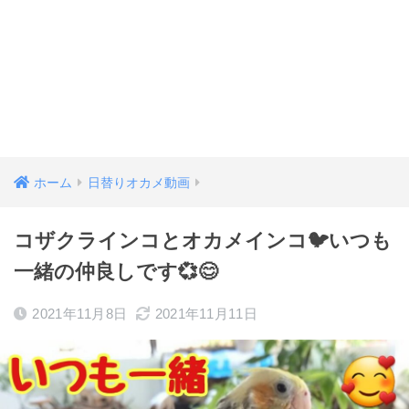
ホーム
日替りオカメ動画
コザクラインコとオカメインコ🐦いつも
一緒の仲良しです💞😊
2021年11月8日
2021年11月11日