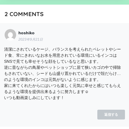
2
COMMENTS
hoshiko
2023年9月21日
清潔にされているケージ、バランスを考えられたペレットやシー
ド食、常にきれいなお水を用意されている環境にいるインコは
SNSで見ても幸せそうな顔をしているなと思います。
逆に昔ながらの鳥屋やペットショップに居て狭いカゴの中で掃除
もされていない、シードも山盛り置かれているだけで殻だらけ…
のような環境のインコは元気がないように感じます。
家に来てくれたからにはいつも楽しく元気に幸せと感じてもらえ
るような環境を提供出来るように努力します☺️
いつも動画楽しみにしています！
返信する