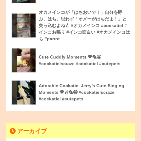
オカメインコが「はちおいで！」自分を呼
ぶ、はち。思わず「オメーがはちだよ！」と
突っ込むよね💧 #オカメインコ #cockatiel #
インコお喋り #インコ面白い #オカメインコは
ち #parrot
Cute Cuddly Moments 💖🦜🤩
#cockatielscraze #cockatiel #cutepets
Adorable Cockatiel Jerry’s Cute Singing
Moments 💖🎶🦜🤩 #cockatielscraze
#cockatiel #cutepets
アーカイブ