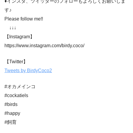
♦インスタ、ツイッターのフォローもよろしくお願いしま
す♪
Please follow me!!
↓↓↓
【Instagram】
https://www.instagram.com/birdy.coco/
【Twitter】
Tweets by BirdyCoco2
#オカメインコ
#cockatiels
#birds
#happy
#飼育