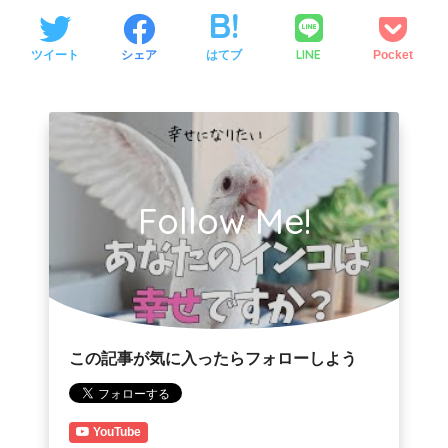
LINE
ツイート
シェア
はてブ
Pocket
Follow Me!
この記事が気に入ったらフォローしよう
YouTube