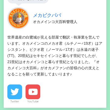
メカピクパパ
オカメインコ大百科管理人
世界遺産の白鷺城が見える部屋で翻訳・執筆業を営んで
います。オカメインコのメカオ君（ルチノー♂19才）はア
シスタント、ピクオ君（ノーマル♂17才）は永遠の迷子
(TT)。20世紀はセキセイインコと暮らす世紀でしたが、
21世紀はオカメインコと暮らす世紀となりました。『オ
カメインコ大百科』がオカメファンの皆様の心の支えと
なることを願って更新してまいります♪
Twitter
YouTube