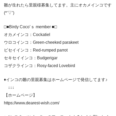
雛が生れたら里親様募集してます。主にオカメインコです
(*’▽’)
□■Birdy Coco’ｓ member ■□
オカメインコ：Cockatiel
ウロコインコ：Green-cheeked parakeet
ビセイインコ：Red-rumped parrot
セキセイインコ：Budgerigar
コザクラインコ：Rosy-faced Lovebird
♦インコの雛の里親募集はホームページで発信してます♪
↓↓↓
【ホームページ】
https://www.dearest-wish.com/