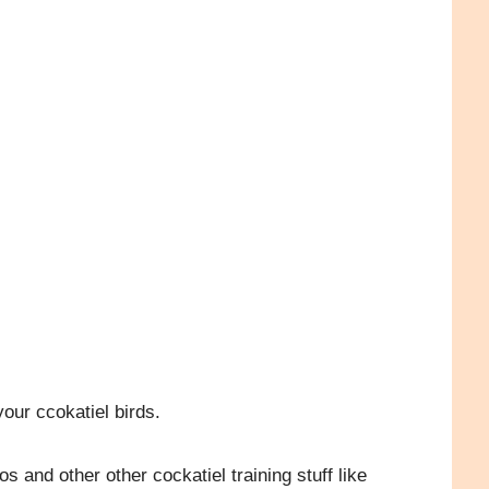
）
our ccokatiel birds.
s and other other cockatiel training stuff like