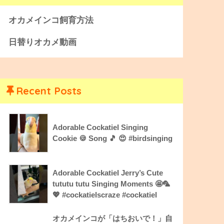
オカメインコ飼育方法
日替りオカメ動画
Recent Posts
Adorable Cockatiel Singing
Cookie 🍪 Song 🎵 😍 #birdsinging
Adorable Cockatiel Jerry’s Cute
tututu tutu Singing Moments 🤩🦜
💖 #cockatielscraze #cockatiel
オカメインコが「はちおいで！」自