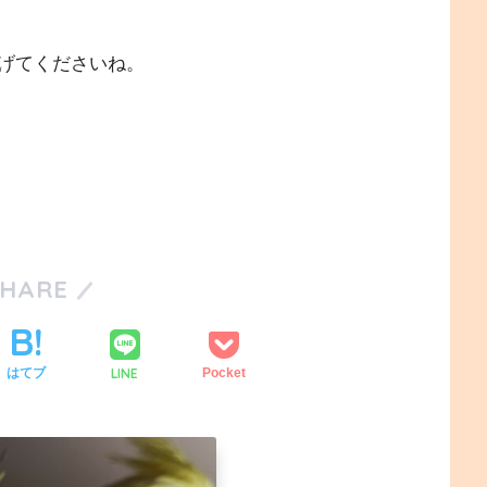
げてくださいね。
SHARE
LINE
はてブ
Pocket