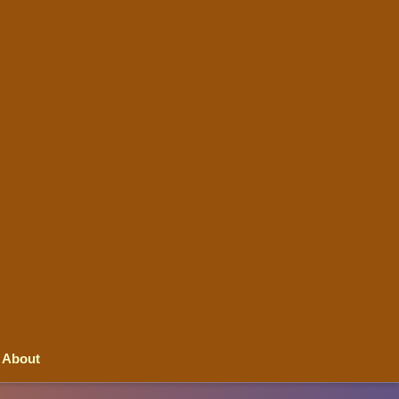
About