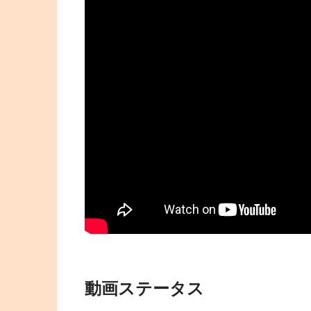
動画ステータス