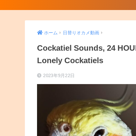
ホーム
日替りオカメ動画
Cockatiel Sounds, 24 HOUR
Lonely Cockatiels
2023年9月22日