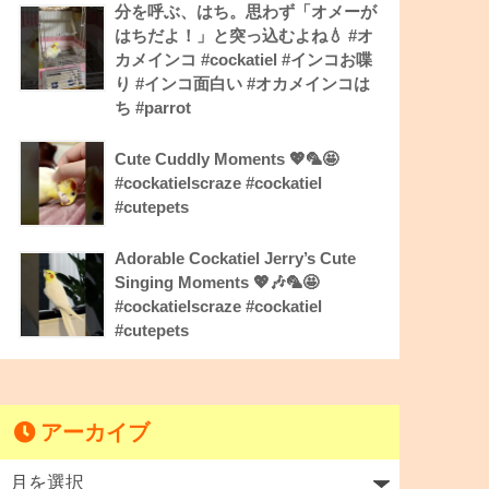
分を呼ぶ、はち。思わず「オメーが
はちだよ！」と突っ込むよね💧 #オ
カメインコ #cockatiel #インコお喋
り #インコ面白い #オカメインコは
ち #parrot
Cute Cuddly Moments 💖🦜🤩
#cockatielscraze #cockatiel
#cutepets
Adorable Cockatiel Jerry’s Cute
Singing Moments 💖🎶🦜🤩
#cockatielscraze #cockatiel
#cutepets
アーカイブ