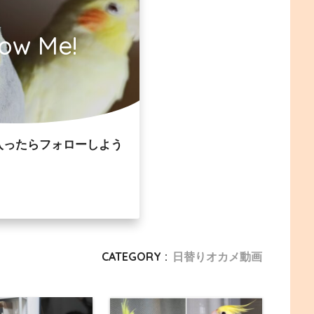
low Me!
入ったらフォローしよう
CATEGORY :
日替りオカメ動画