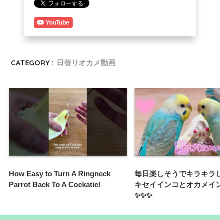
YouTube
CATEGORY :
日替りオカメ動画
How Easy to Turn A Ringneck
毎日楽しそうでキラキラ
Parrot Back To A Cockatiel
キセイインコとオカメイン
✨✨✨