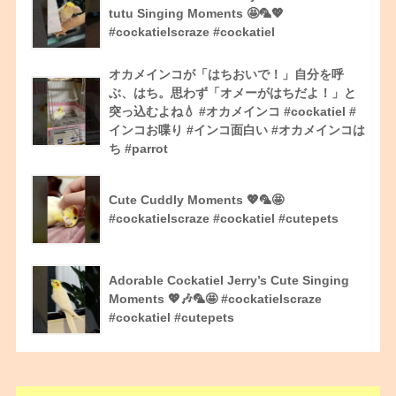
tutu Singing Moments 🤩🦜💖
#cockatielscraze #cockatiel
オカメインコが「はちおいで！」自分を呼
ぶ、はち。思わず「オメーがはちだよ！」と
突っ込むよね💧 #オカメインコ #cockatiel #
インコお喋り #インコ面白い #オカメインコは
ち #parrot
Cute Cuddly Moments 💖🦜🤩
#cockatielscraze #cockatiel #cutepets
Adorable Cockatiel Jerry’s Cute Singing
Moments 💖🎶🦜🤩 #cockatielscraze
#cockatiel #cutepets