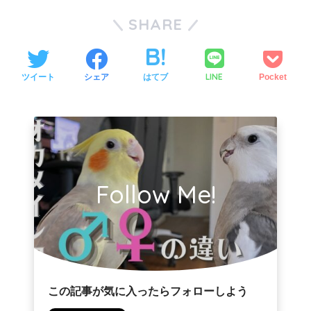
SHARE
LINE
ツイート
シェア
はてブ
Pocket
Follow Me!
この記事が気に入ったらフォローしよう