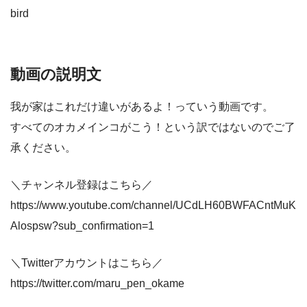
bird
動画の説明文
我が家はこれだけ違いがあるよ！っていう動画です。
すべてのオカメインコがこう！という訳ではないのでご了
承ください。
＼チャンネル登録はこちら／
https://www.youtube.com/channel/UCdLH60BWFACntMuK
Alospsw?sub_confirmation=1
＼Twitterアカウントはこちら／
https://twitter.com/maru_pen_okame