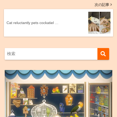
次の記事
Cat reluctantly pets cockatiel …