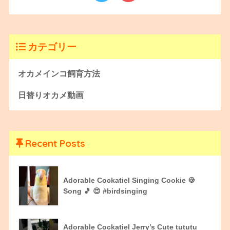
カテゴリー
オカメインコ飼育方法
日替りオカメ動画
Recent Posts
Adorable Cockatiel Singing Cookie 🍪
Song 🎵 😍 #birdsinging
Adorable Cockatiel Jerry’s Cute tututu