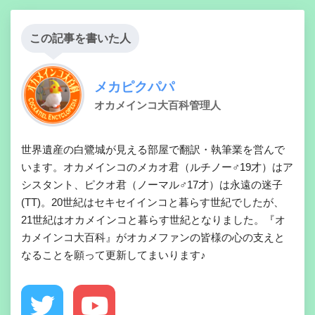
この記事を書いた人
メカピクパパ
オカメインコ大百科管理人
世界遺産の白鷺城が見える部屋で翻訳・執筆業を営んで
います。オカメインコのメカオ君（ルチノー♂19才）はア
シスタント、ピクオ君（ノーマル♂17才）は永遠の迷子
(TT)。20世紀はセキセイインコと暮らす世紀でしたが、
21世紀はオカメインコと暮らす世紀となりました。『オ
カメインコ大百科』がオカメファンの皆様の心の支えと
なることを願って更新してまいります♪