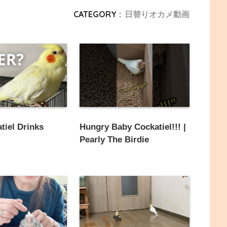
CATEGORY :
日替りオカメ動画
tiel Drinks
Hungry Baby Cockatiel!!! |
Pearly The Birdie