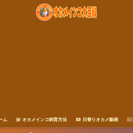
ーム
オカメインコ飼育方法
日替りオカメ動画