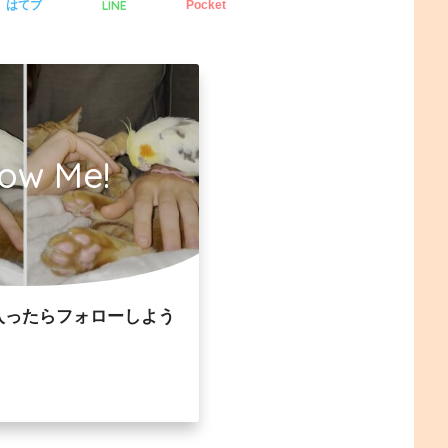
LINE
はてブ
Pocket
low Me!
入ったらフォローしよう