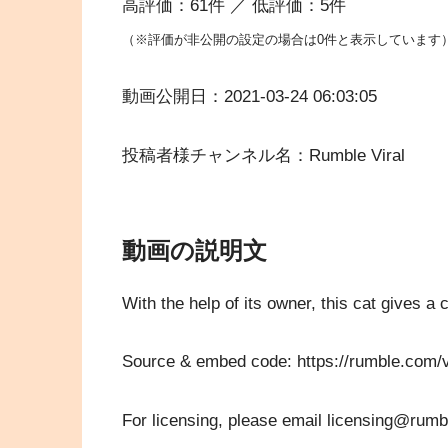
高評価：61件 ／ 低評価：5件
（※評価が非公開の設定の場合は0件と表示しています
動画公開日：2021-03-24 06:03:05
投稿者様チャンネル名：Rumble Viral
動画の説明文
With the help of its owner, this cat gives a
Source & embed code: https://rumble.com/
For licensing, please email licensing@rum