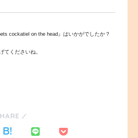
ts cockatiel on the head』はいかがでしたか？
げてくださいね。
SHARE