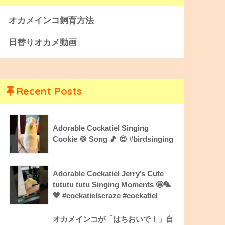
オカメインコ飼育方法
日替りオカメ動画
Recent Posts
Adorable Cockatiel Singing
Cookie 🍪 Song 🎵 😍 #birdsinging
Adorable Cockatiel Jerry’s Cute
tututu tutu Singing Moments 🤩🦜
💖 #cockatielscraze #cockatiel
オカメインコが「はちおいで！」自