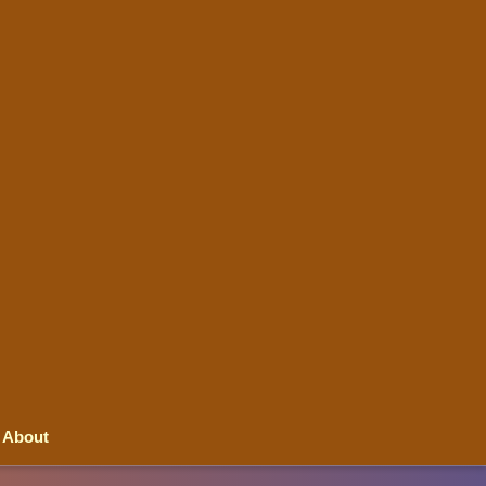
About