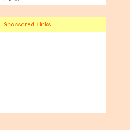
Sponsored Links