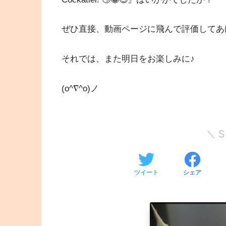
ぜひ直接、動画ページに飛んで評価してあ
それでは、また明日をお楽しみに♪
(o^∇^o)ノ
ツイート
シェア