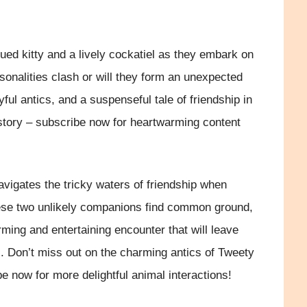
ed kitty and a lively cockatiel as they embark on
rsonalities clash or will they form an unexpected
ul antics, and a suspenseful tale of friendship in
 story – subscribe now for heartwarming content
avigates the tricky waters of friendship when
hese two unlikely companions find common ground,
arming and entertaining encounter that will leave
. Don’t miss out on the charming antics of Tweety
be now for more delightful animal interactions!