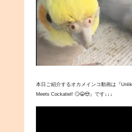
本日ご紹介するオカメインコ動画は『Unlikely Friend
Meets Cockatiel! 🙄😂😍』です↓↓↓