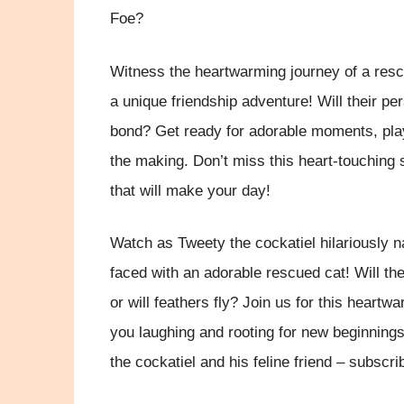
Foe?
Witness the heartwarming journey of a rescu
a unique friendship adventure! Will their pe
bond? Get ready for adorable moments, playf
the making. Don’t miss this heart-touching
that will make your day!
Watch as Tweety the cockatiel hilariously n
faced with an adorable rescued cat! Will t
or will feathers fly? Join us for this heartw
you laughing and rooting for new beginnings
the cockatiel and his feline friend – subscri