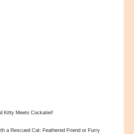
）
 Kitty Meets Cockatiel!
with a Rescued Cat: Feathered Friend or Furry