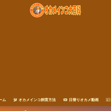
ーム
オカメインコ飼育方法
日替りオカメ動画