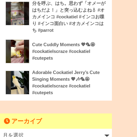
分を呼ぶ、はち。思わず「オメーが
はちだよ！」と突っ込むよね💧 #オ
カメインコ #cockatiel #インコお喋
り #インコ面白い #オカメインコは
ち #parrot
Cute Cuddly Moments 💖🦜🤩
#cockatielscraze #cockatiel
#cutepets
Adorable Cockatiel Jerry’s Cute
Singing Moments 💖🎶🦜🤩
#cockatielscraze #cockatiel
#cutepets
アーカイブ