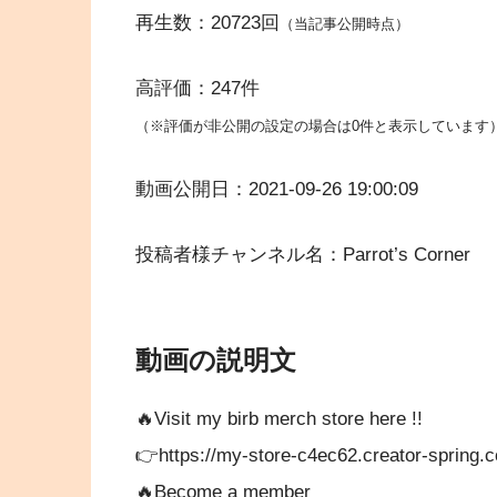
再生数：20723回
（当記事公開時点）
高評価：247件
（※評価が非公開の設定の場合は0件と表示しています
動画公開日：2021-09-26 19:00:09
投稿者様チャンネル名：Parrot’s Corner
動画の説明文
🔥Visit my birb merch store here !!
👉https://my-store-c4ec62.creator-spring.
🔥Become a member