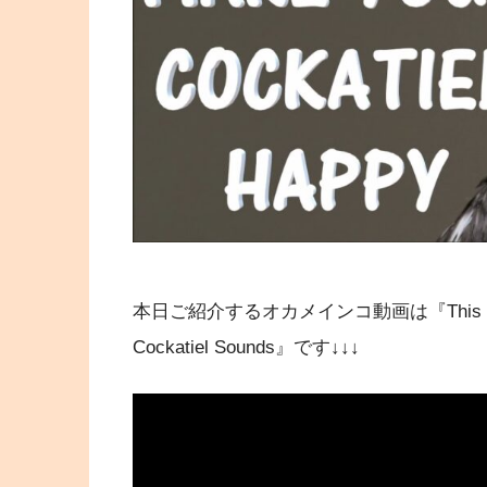
本日ご紹介するオカメインコ動画は『This will make y
Cockatiel Sounds』です↓↓↓