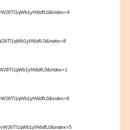
W26Tl1qWb1yfA6dfL0&index=4
W26Tl1qWb1yfA6dfL0&index=8
W26Tl1qWb1yfA6dfL0&index=1
W26Tl1qWb1yfA6dfL0&index=6
vW26Tl1qWb1yfA6dfL0&index=5