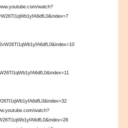
/www.youtube.com/watch?
W26Tl1qWb1yfA6dfL0&index=7
vW26Tl1qWb1yfA6dfL0&index=10
W26Tl1qWb1yfA6dfL0&index=11
26Tl1qWb1yfA6dfL0&index=32
www.youtube.com/watch?
W26Tl1qWb1yfA6dfL0&index=28