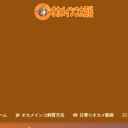
ーム
オカメインコ飼育方法
日替りオカメ動画