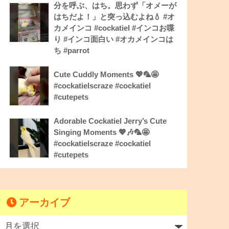
分を呼ぶ、はち。思わず「オメーが
はちだよ！」と突っ込むよね💧 #オ
カメインコ #cockatiel #インコお喋
り #インコ面白い #オカメインコは
ち #parrot
Cute Cuddly Moments 💖🦜🤩
#cockatielscraze #cockatiel
#cutepets
Adorable Cockatiel Jerry’s Cute
Singing Moments 💖🎶🦜🤩
#cockatielscraze #cockatiel
#cutepets
アーカイブ