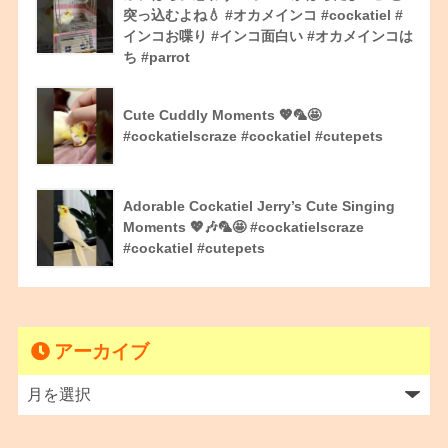
突っ込むよね💧 #オカメインコ #cockatiel #
インコお喋り #インコ面白い #オカメインコは
ち #parrot
Cute Cuddly Moments 💖🦜🤩
#cockatielscraze #cockatiel #cutepets
Adorable Cockatiel Jerry’s Cute Singing
Moments 💖🎶🦜🤩 #cockatielscraze
#cockatiel #cutepets
アーカイブ