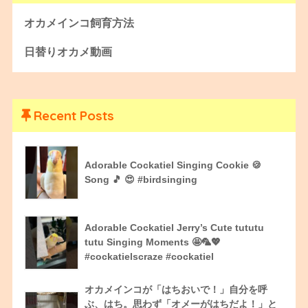
オカメインコ飼育方法
日替りオカメ動画
Recent Posts
Adorable Cockatiel Singing Cookie 🍪
Song 🎵 😍 #birdsinging
Adorable Cockatiel Jerry’s Cute tututu
tutu Singing Moments 🤩🦜💖
#cockatielscraze #cockatiel
オカメインコが「はちおいで！」自分を呼
ぶ、はち。思わず「オメーがはちだよ！」と