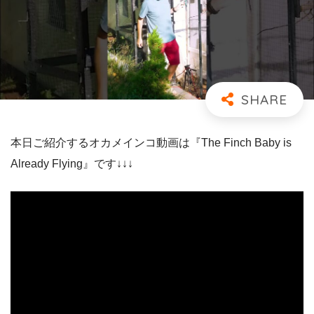
本日ご紹介するオカメインコ動画は『The Finch Baby is
Already Flying』です↓↓↓