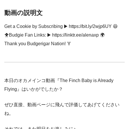
動画の説明文
Get a Cookie by Subscribing ▶️ https://bit.ly/2wjp6UY 😆
🐥Budgie Fan Links: ▶️ https://linktr.ee/alenaxp 🌍
Thank you Budgerigar Nation! 🏅
本日のオカメインコ動画『The Finch Baby is Already
Flying』はいかがでしたか？
ぜひ直接、動画ページに飛んで評価してあげてください
ね。
それでは、また明日をお楽しみに♪