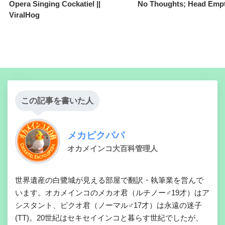
Opera Singing Cockatiel ||
No Thoughts; Head Empt
ViralHog
この記事を書いた人
メカピクパパ
オカメインコ大百科管理人
世界遺産の白鷺城が見える部屋で翻訳・執筆業を営んで
います。オカメインコのメカオ君（ルチノー♂19才）はア
シスタント、ピクオ君（ノーマル♂17才）は永遠の迷子
(TT)。20世紀はセキセイインコと暮らす世紀でしたが、