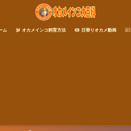
ーム
オカメインコ飼育方法
日替りオカメ動画