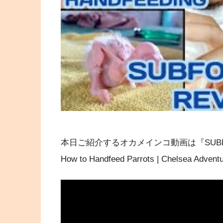
本日ご紹介するオカメインコ動画は『SUBFORMULA R
How to Handfeed Parrots | Chelsea Adv