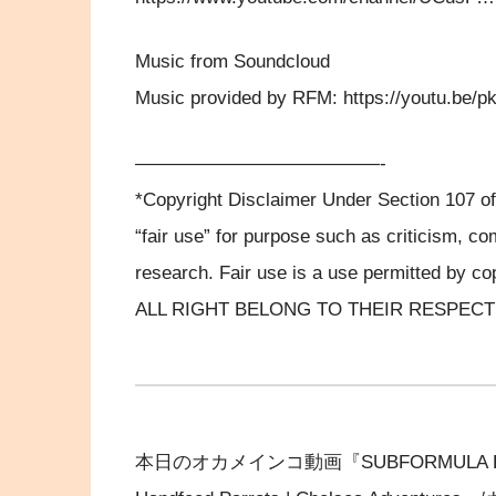
Music from Soundcloud
Music provided by RFM: https://youtu.be
—————————————-
*Copyright Disclaimer Under Section 107 of
“fair use” for purpose such as criticism, c
research. Fair use is a use permitted by cop
ALL RIGHT BELONG TO THEIR RESPEC
本日のオカメインコ動画『SUBFORMULA REVIEW |