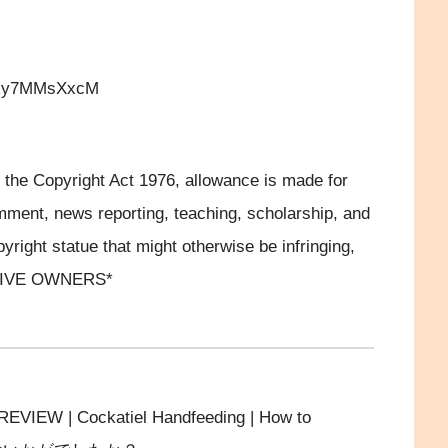
/pky7MMsXxcM
 the Copyright Act 1976, allowance is made for
omment, news reporting, teaching, scholarship, and
yright statue that might otherwise be infringing,
TIVE OWNERS*
 Cockatiel Handfeeding | How to