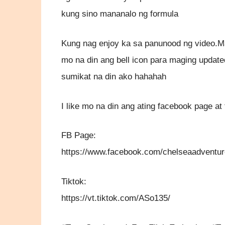
kung sino mananalo ng formula
Kung nag enjoy ka sa panunood ng video.Ma
mo na din ang bell icon para maging update
sumikat na din ako hahahah
I like mo na din ang ating facebook page at 
FB Page:
https://www.facebook.com/chelseaadventu
Tiktok:
https://vt.tiktok.com/ASo135/