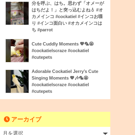
分を呼ぶ、はち。思わず「オメーが
はちだよ！」と突っ込むよね💧 #オ
カメインコ #cockatiel #インコお喋
り #インコ面白い #オカメインコは
ち #parrot
Cute Cuddly Moments 💖🦜🤩
#cockatielscraze #cockatiel
#cutepets
Adorable Cockatiel Jerry’s Cute
Singing Moments 💖🎶🦜🤩
#cockatielscraze #cockatiel
#cutepets
アーカイブ