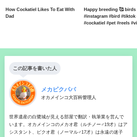
How Cockatiel Likes To Eat With
Happy breeding 🥰 birds
Dad
#instagram #bird #tiktok 
#cockatiel #pet #reels #vi
この記事を書いた人
メカピクパパ
オカメインコ大百科管理人
世界遺産の白鷺城が見える部屋で翻訳・執筆業を営んで
います。オカメインコのメカオ君（ルチノー♂19才）はア
シスタント、ピクオ君（ノーマル♂17才）は永遠の迷子