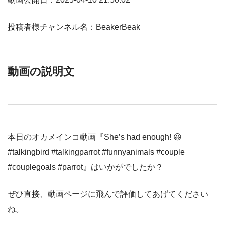
投稿者様チャンネル名：BeakerBeak
動画の説明文
本日のオカメインコ動画『She’s had enough! 😆
#talkingbird #talkingparrot #funnyanimals #couple
#couplegoals #parrot』はいかがでしたか？
ぜひ直接、動画ページに飛んで評価してあげてください
ね。