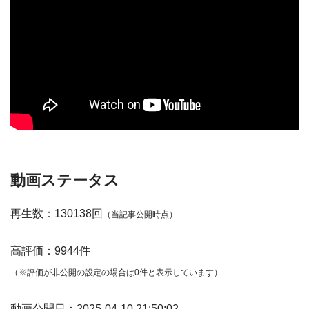
動画ステータス
再生数：130138回
（当記事公開時点）
高評価：9944件
（※評価が非公開の設定の場合は0件と表示しています）
動画公開日：2025-04-10 21:50:02