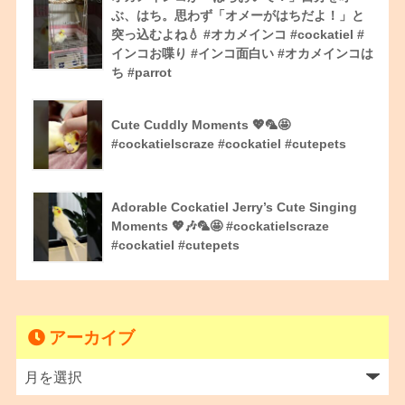
ぶ、はち。思わず「オメーがはちだよ！」と
突っ込むよね💧 #オカメインコ #cockatiel #
インコお喋り #インコ面白い #オカメインコは
ち #parrot
Cute Cuddly Moments 💖🦜🤩
#cockatielscraze #cockatiel #cutepets
Adorable Cockatiel Jerry’s Cute Singing
Moments 💖🎶🦜🤩 #cockatielscraze
#cockatiel #cutepets
アーカイブ