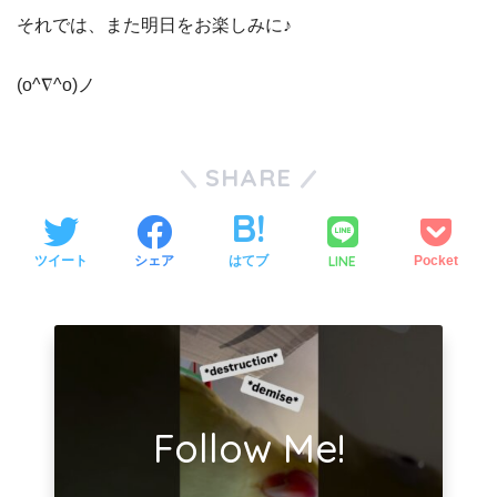
それでは、また明日をお楽しみに♪
(o^∇^o)ノ
SHARE
LINE
ツイート
シェア
はてブ
Pocket
Follow Me!