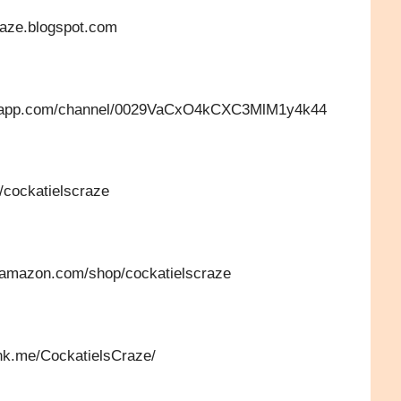
craze.blogspot.com
atsapp.com/channel/0029VaCxO4kCXC3MlM1y4k44
n/cockatielscraze
.amazon.com/shop/cockatielscraze
ink.me/CockatielsCraze/