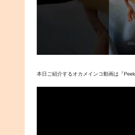
本日ご紹介するオカメインコ動画は『Peek-a-Boo 