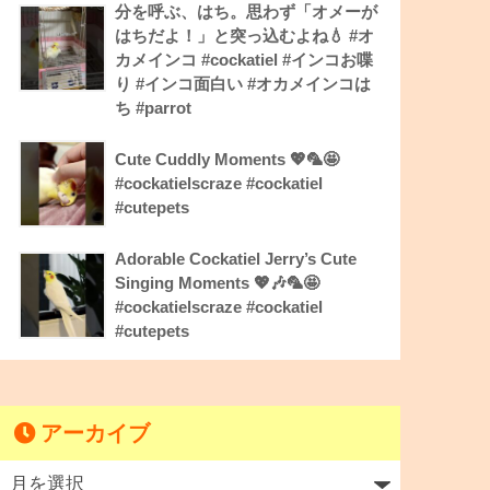
分を呼ぶ、はち。思わず「オメーが
はちだよ！」と突っ込むよね💧 #オ
カメインコ #cockatiel #インコお喋
り #インコ面白い #オカメインコは
ち #parrot
Cute Cuddly Moments 💖🦜🤩
#cockatielscraze #cockatiel
#cutepets
Adorable Cockatiel Jerry’s Cute
Singing Moments 💖🎶🦜🤩
#cockatielscraze #cockatiel
#cutepets
アーカイブ