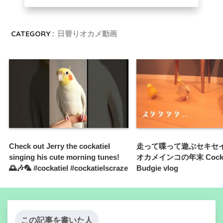
CATEGORY :
日替りオカメ動画
Check out Jerry the cockatiel
走って喋って遊ぶセキセ
singing his cute morning tunes!
オカメインコの年末 Cockat
🌅🎶🦜 #cockatiel #cockatielscraze
Budgie vlog
この記事を書いた人