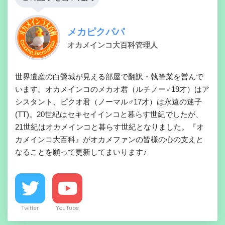
メカピクパパ
オカメインコ大百科管理人
世界遺産の白鷺城が見える部屋で翻訳・執筆業を営んで
います。オカメインコのメカオ君（ルチノー♂19才）はア
シスタント、ピクオ君（ノーマル♂17才）は永遠の迷子
(TT)。20世紀はセキセイインコと暮らす世紀でしたが、
21世紀はオカメインコと暮らす世紀となりました。『オ
カメインコ大百科』がオカメファンの皆様の心の支えと
なることを願って更新してまいります♪
Twitter
YouTube