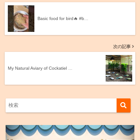
Basic food for bird🔥 #b…
次の記事
My Natural Aviary of Cockatiel …