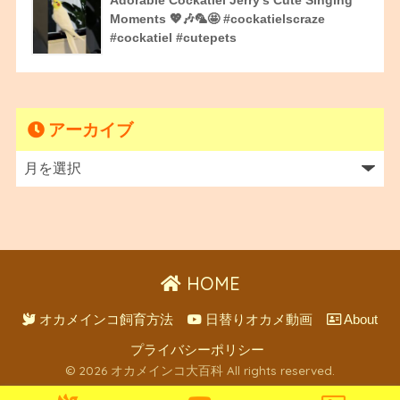
Adorable Cockatiel Jerry’s Cute Singing
Moments 💖🎶🦜🤩 #cockatielscraze
#cockatiel #cutepets
アーカイブ
HOME
オカメインコ飼育方法
日替りオカメ動画
About
プライバシーポリシー
© 2026 オカメインコ大百科 All rights reserved.