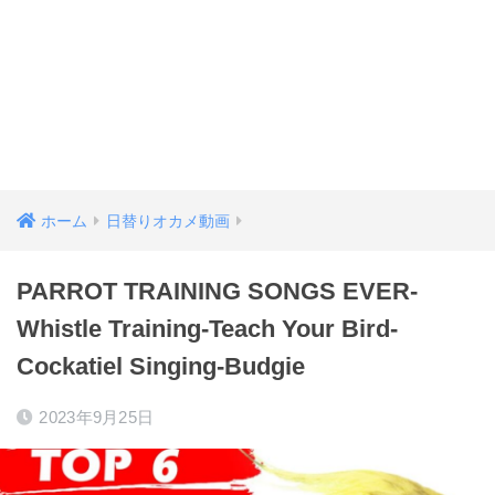
ホーム
日替りオカメ動画
PARROT TRAINING SONGS EVER-
Whistle Training-Teach Your Bird-
Cockatiel Singing-Budgie
2023年9月25日