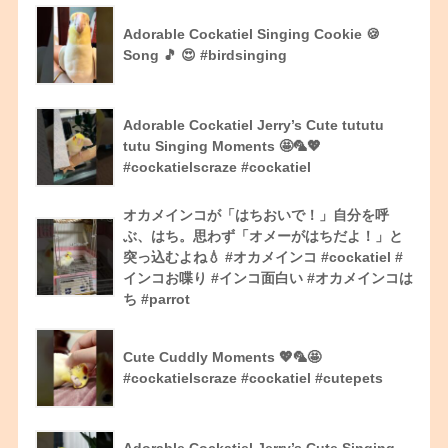
Adorable Cockatiel Singing Cookie 🍪
Song 🎵 😍 #birdsinging
Adorable Cockatiel Jerry’s Cute tututu
tutu Singing Moments 🤩🦜💖
#cockatielscraze #cockatiel
オカメインコが「はちおいで！」自分を呼
ぶ、はち。思わず「オメーがはちだよ！」と
突っ込むよね💧 #オカメインコ #cockatiel #
インコお喋り #インコ面白い #オカメインコは
ち #parrot
Cute Cuddly Moments 💖🦜🤩
#cockatielscraze #cockatiel #cutepets