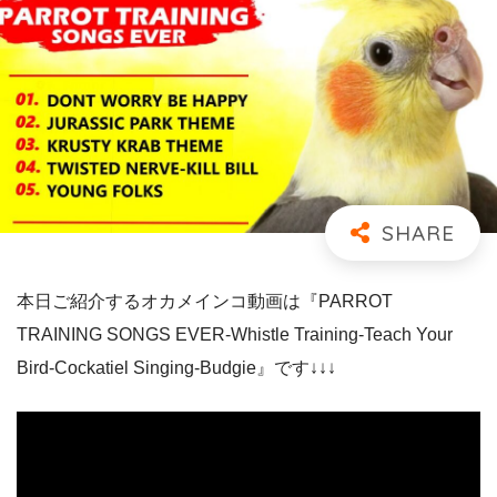
本日ご紹介するオカメインコ動画は『PARROT
TRAINING SONGS EVER-Whistle Training-Teach Your
Bird-Cockatiel Singing-Budgie』です↓↓↓