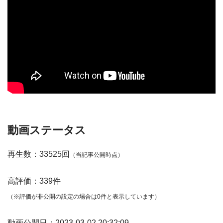
動画ステータス
再生数：33525回
（当記事公開時点）
高評価：339件
（※評価が非公開の設定の場合は0件と表示しています）
動画公開日：2023-03-02 20:32:09