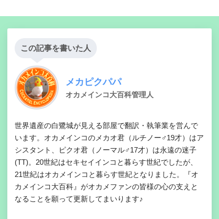
この記事を書いた人
メカピクパパ
オカメインコ大百科管理人
世界遺産の白鷺城が見える部屋で翻訳・執筆業を営んで
います。オカメインコのメカオ君（ルチノー♂19才）はア
シスタント、ピクオ君（ノーマル♂17才）は永遠の迷子
(TT)。20世紀はセキセイインコと暮らす世紀でしたが、
21世紀はオカメインコと暮らす世紀となりました。『オ
カメインコ大百科』がオカメファンの皆様の心の支えと
なることを願って更新してまいります♪