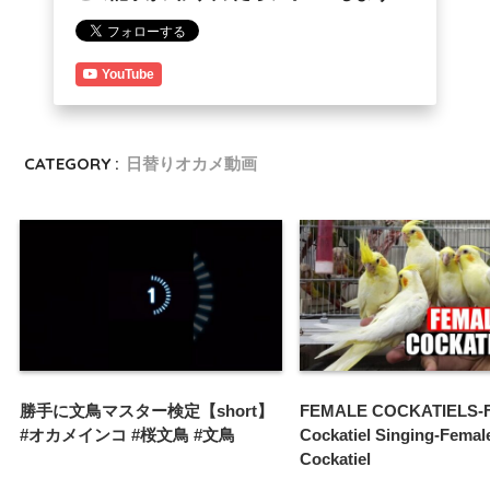
YouTube
CATEGORY :
日替りオカメ動画
勝手に文鳥マスター検定【short】
FEMALE COCKATIELS-F
#オカメインコ #桜文鳥 #文鳥
Cockatiel Singing-Femal
Cockatiel