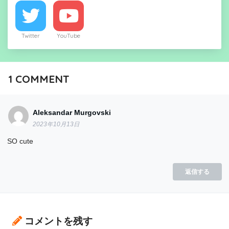
Twitter
YouTube
1
COMMENT
Aleksandar Murgovski
2023年10月13日
SO cute
返信する
コメントを残す