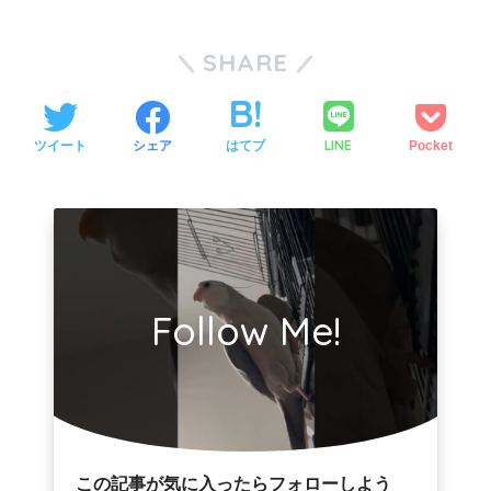
SHARE
LINE
ツイート
シェア
はてブ
Pocket
Follow Me!
この記事が気に入ったらフォローしよう