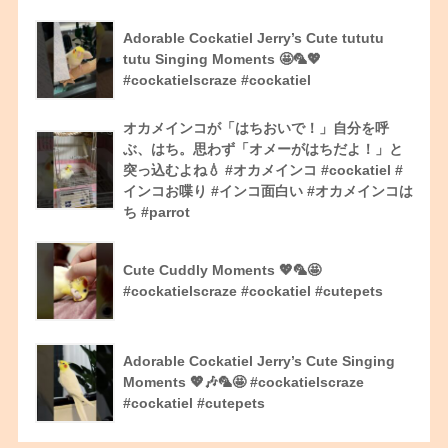
Adorable Cockatiel Jerry’s Cute tututu
tutu Singing Moments 🤩🦜💖
#cockatielscraze #cockatiel
オカメインコが「はちおいで！」自分を呼
ぶ、はち。思わず「オメーがはちだよ！」と
突っ込むよね💧 #オカメインコ #cockatiel #
インコお喋り #インコ面白い #オカメインコは
ち #parrot
Cute Cuddly Moments 💖🦜🤩
#cockatielscraze #cockatiel #cutepets
Adorable Cockatiel Jerry’s Cute Singing
Moments 💖🎶🦜🤩 #cockatielscraze
#cockatiel #cutepets