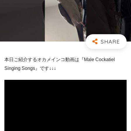
本日ご紹介するオカメインコ動画は『Male Cockatiel
Singing Songs』です↓↓↓