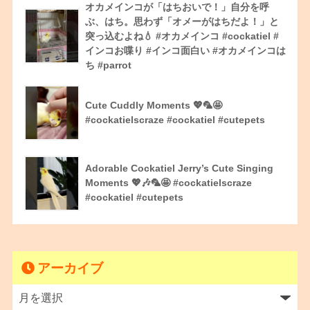
オカメインコが「はちおいで！」自分を呼
ぶ、はち。思わず「オメーがはちだよ！」と
突っ込むよね💧 #オカメインコ #cockatiel #
インコお喋り #インコ面白い #オカメインコは
ち #parrot
Cute Cuddly Moments 💖🦜🤩
#cockatielscraze #cockatiel #cutepets
Adorable Cockatiel Jerry’s Cute Singing
Moments 💖🎶🦜🤩 #cockatielscraze
#cockatiel #cutepets
アーカイブ