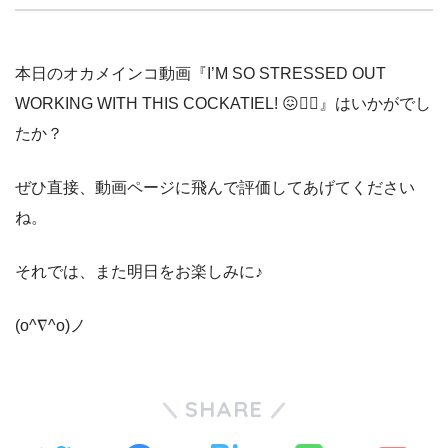
本日のオカメインコ動画『I’M SO STRESSED OUT
WORKING WITH THIS COCKATIEL! 😖🤷‍♀️』はいかがでし
たか？
ぜひ直接、動画ページに飛んで評価してあげてください
ね。
それでは、また明日をお楽しみに♪
(o^∇^o)ノ
SHARE