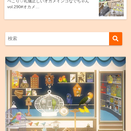
ぺこり♡礼儀正しいオカメインコなでちゃん
vol.290#オカメ…