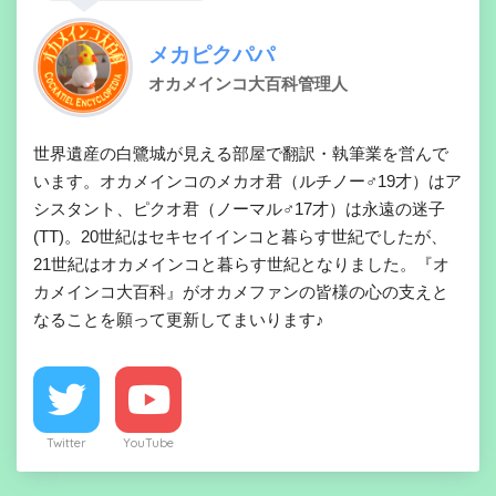
メカピクパパ
オカメインコ大百科管理人
世界遺産の白鷺城が見える部屋で翻訳・執筆業を営んで
います。オカメインコのメカオ君（ルチノー♂19才）はア
シスタント、ピクオ君（ノーマル♂17才）は永遠の迷子
(TT)。20世紀はセキセイインコと暮らす世紀でしたが、
21世紀はオカメインコと暮らす世紀となりました。『オ
カメインコ大百科』がオカメファンの皆様の心の支えと
なることを願って更新してまいります♪
Twitter
YouTube