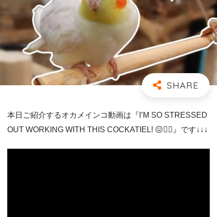
本日ご紹介するオカメインコ動画は『I’M SO STRESSED
OUT WORKING WITH THIS COCKATIEL! 😖🤷‍♀️』です↓↓↓