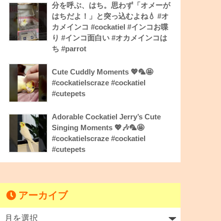
分を呼ぶ、はち。思わず「オメーが
はちだよ！」と突っ込むよね💧 #オ
カメインコ #cockatiel #インコお喋
り #インコ面白い #オカメインコは
ち #parrot
Cute Cuddly Moments 💖🦜🤩
#cockatielscraze #cockatiel
#cutepets
Adorable Cockatiel Jerry’s Cute
Singing Moments 💖🎶🦜🤩
#cockatielscraze #cockatiel
#cutepets
アーカイブ