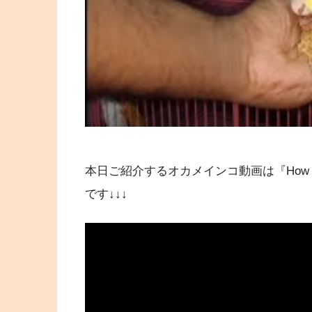
本日ご紹介するオカメインコ動画は『How to hand tam
です↓↓↓