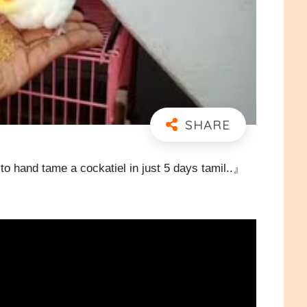
e a cockatiel in just 5 days tamil..』