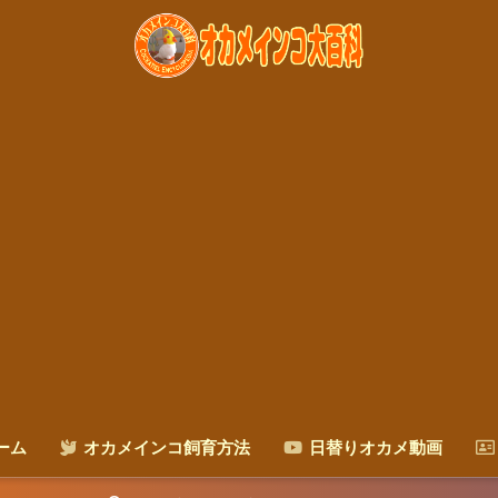
ーム
オカメインコ飼育方法
日替りオカメ動画