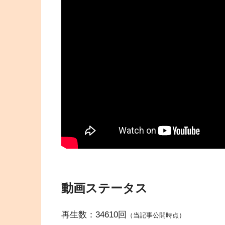
動画ステータス
再生数：34610回
（当記事公開時点）