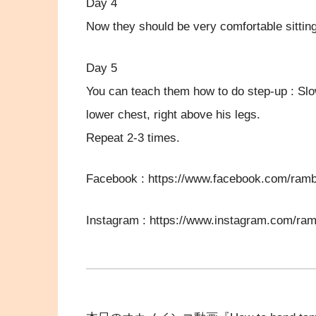
Day 4
Now they should be very comfortable sittin
Day 5
You can teach them how to do step-up : Slow
lower chest, right above his legs.
Repeat 2-3 times.
Facebook : https://www.facebook.com/ramb
Instagram : https://www.instagram.com/ram