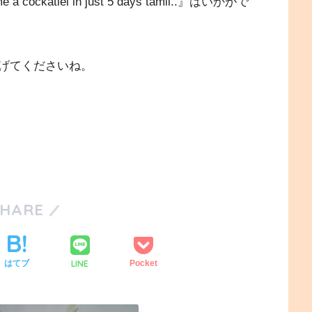
ockatiel in just 5 days tamil..』はいかがで
げてくださいね。
SHARE
LINE
はてブ
Pocket