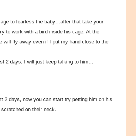
 cage to fearless the baby…after that take your
ry to work with a bird inside his cage. At the
e will fly away even if I put my hand close to the
st 2 days, I will just keep talking to him…
t 2 days, now you can start try petting him on his
 scratched on their neck.