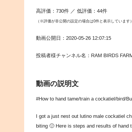
高評価：730件 ／ 低評価：44件
（※評価が非公開の設定の場合は0件と表示しています
動画公開日：2020-05-26 12:07:15
投稿者様チャンネル名：RAM BIRDS FAR
動画の説明文
#How to hand tame/train a cockatiel/bird/B
I got a just nest out lutino male cockatiel ch
biting 🙂 Here is steps and results of hand t