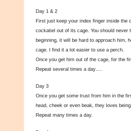
Day 1 & 2
First just keep your index finger inside the
cockatiel out of its cage. You should never t
beginning, it will be hard to approach him, h
cage. I find it a lot easier to use a perch.
Once you get him out of the cage, for the fir
Repeat several times a day….
Day 3
Once you get some trust from him in the firs
head, cheek or even beak, they loves being
Repeat many times a day.