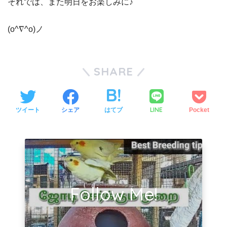
それでは、また明日をお楽しみに♪
(o^∇^o)ノ
SHARE
LINE
ツイート
シェア
はてブ
Pocket
Follow Me!