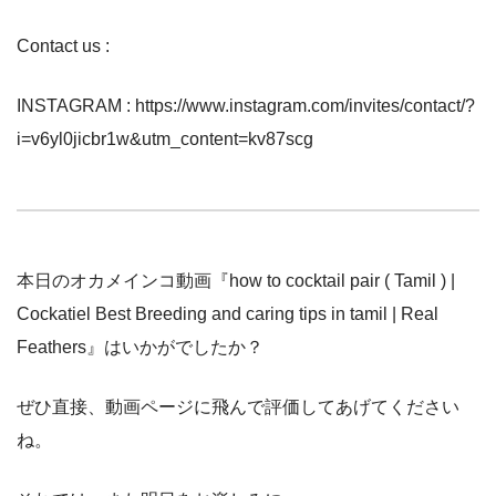
Contact us :
INSTAGRAM : https://www.instagram.com/invites/contact/?
i=v6yl0jicbr1w&utm_content=kv87scg
本日のオカメインコ動画『how to cocktail pair ( Tamil ) |
Cockatiel Best Breeding and caring tips in tamil | Real
Feathers』はいかがでしたか？
ぜひ直接、動画ページに飛んで評価してあげてください
ね。