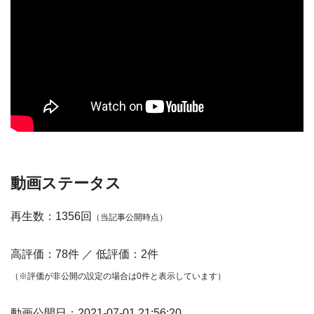
動画ステータス
再生数：1356回
（当記事公開時点）
高評価：78件 ／ 低評価：2件
（※評価が非公開の設定の場合は0件と表示しています）
動画公開日：2021-07-01 21:56:20