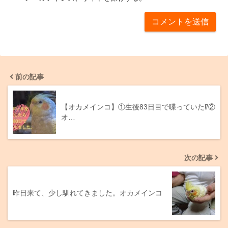
前の記事
【オカメインコ】①生後83日目で喋っていた⁉②
オ…
次の記事
昨日来て、少し馴れてきました。オカメインコ