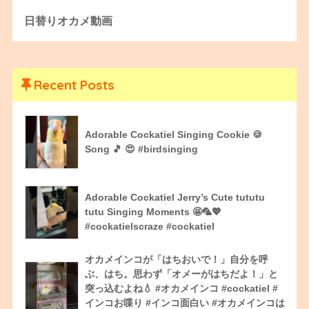
日替りオカメ動画
Recent Posts
Adorable Cockatiel Singing Cookie 🍪
Song 🎵 😍 #birdsinging
Adorable Cockatiel Jerry’s Cute tututu
tutu Singing Moments 🤩🦜💖
#cockatielscraze #cockatiel
オカメインコが「はちおいで！」自分を呼
ぶ、はち。思わず「オメーがはちだよ！」と
突っ込むよね💧 #オカメインコ #cockatiel #
インコお喋り #インコ面白い #オカメインコは