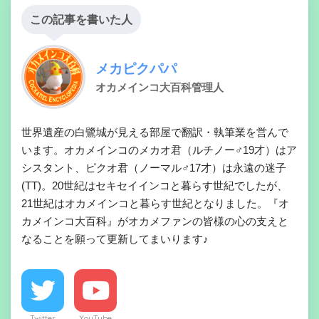
この記事を書いた人
メカピクパパ
オカメインコ大百科管理人
世界遺産の白鷺城が見える部屋で翻訳・執筆業を営んで
います。オカメインコのメカオ君（ルチノー♂19才）はア
シスタント、ピクオ君（ノーマル♂17才）は永遠の迷子
(TT)。20世紀はセキセイインコと暮らす世紀でしたが、
21世紀はオカメインコと暮らす世紀となりました。『オ
カメインコ大百科』がオカメファンの皆様の心の支えと
なることを願って更新してまいります♪
Twitter
YouTube