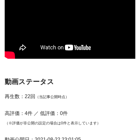
動画ステータス
再生数：22回
（当記事公開時点）
高評価：4件 ／ 低評価：0件
（※評価が非公開の設定の場合は0件と表示しています）
動画公開日：2021-08-22 23:01:05