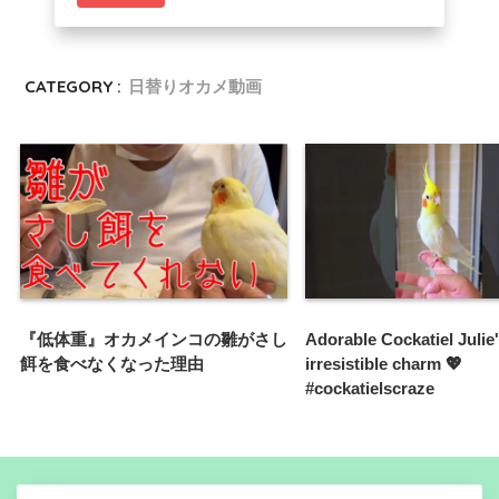
CATEGORY :
日替りオカメ動画
『低体重』オカメインコの雛がさし
Adorable Cockatiel Julie
餌を食べなくなった理由
irresistible charm 💖
#cockatielscraze