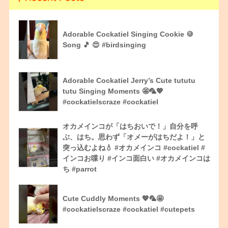
Adorable Cockatiel Singing Cookie 🍪
Song 🎵 😍 #birdsinging
Adorable Cockatiel Jerry’s Cute tututu
tutu Singing Moments 🤩🦜💖
#cockatielscraze #cockatiel
オカメインコが「はちおいで！」自分を呼
ぶ、はち。思わず「オメーがはちだよ！」と
突っ込むよね💧 #オカメインコ #cockatiel #
インコお喋り #インコ面白い #オカメインコは
ち #parrot
Cute Cuddly Moments 💖🦜🤩
#cockatielscraze #cockatiel #cutepets