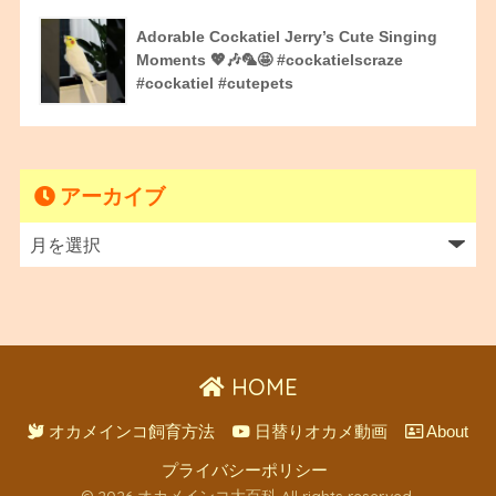
Adorable Cockatiel Jerry’s Cute Singing
Moments 💖🎶🦜🤩 #cockatielscraze
#cockatiel #cutepets
アーカイブ
HOME
オカメインコ飼育方法
日替りオカメ動画
About
プライバシーポリシー
© 2026 オカメインコ大百科 All rights reserved.