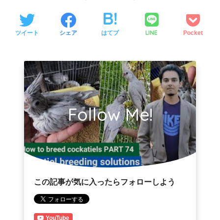
LINE
ツイート
シェア
はてブ
Pocket
Follow Me!
この記事が気に入ったらフォローしよう
YouTube