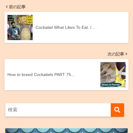
前の記事
Cockatiel What Likes To Eat. / …
次の記事
How to breed Cockatiels PART 75…