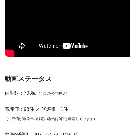
動画ステータス
再生数：798回
（当記事公開時点）
高評価：93件 ／ 低評価：1件
（※評価が非公開の設定の場合は0件と表示しています）
動画公開日：2021-07-28 11:18:34