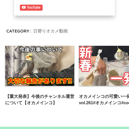
YouTube
CATEGORY :
日替りオカメ動画
【重大発表】今後のチャンネル運営
オカメインコの可愛い一
について【オカメインコ】
vol.261#オカメインコ#cock