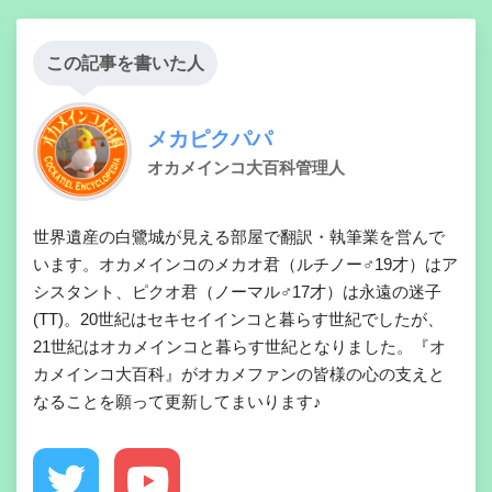
この記事を書いた人
メカピクパパ
オカメインコ大百科管理人
世界遺産の白鷺城が見える部屋で翻訳・執筆業を営んで
います。オカメインコのメカオ君（ルチノー♂19才）はア
シスタント、ピクオ君（ノーマル♂17才）は永遠の迷子
(TT)。20世紀はセキセイインコと暮らす世紀でしたが、
21世紀はオカメインコと暮らす世紀となりました。『オ
カメインコ大百科』がオカメファンの皆様の心の支えと
なることを願って更新してまいります♪