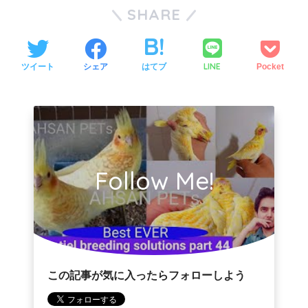
SHARE
LINE
ツイート
シェア
はてブ
Pocket
Follow Me!
この記事が気に入ったらフォローしよう