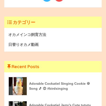
カテゴリー
オカメインコ飼育方法
日替りオカメ動画
Recent Posts
Adorable Cockatiel Singing Cookie 🍪
Song 🎵 😍 #birdsinging
Adorable Cockatiel Jerry’s Cute tututu