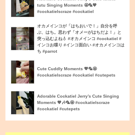
tutu Singing Moments 🤩🦜💖
#cockatielscraze #cockatiel
オカメインコが「はちおいで！」自分を呼
ぶ、はち。思わず「オメーがはちだよ！」と
突っ込むよね💧 #オカメインコ #cockatiel #
インコお喋り #インコ面白い #オカメインコは
ち #parrot
Cute Cuddly Moments 💖🦜🤩
#cockatielscraze #cockatiel #cutepets
Adorable Cockatiel Jerry’s Cute Singing
Moments 💖🎶🦜🤩 #cockatielscraze
#cockatiel #cutepets