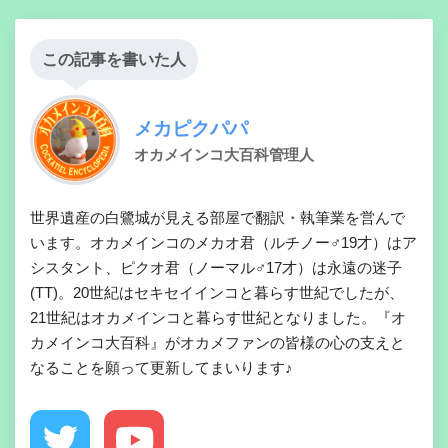
この記事を書いた人
メカピクパパ
オカメインコ大百科管理人
世界遺産の白鷺城が見える部屋で翻訳・執筆業を営んで
います。オカメインコのメカオ君（ルチノー♂19才）はア
シスタント、ピクオ君（ノーマル♂17才）は永遠の迷子
(TT)。20世紀はセキセイインコと暮らす世紀でしたが、
21世紀はオカメインコと暮らす世紀となりました。『オ
カメインコ大百科』がオカメファンの皆様の心の支えと
なることを願って更新してまいります♪