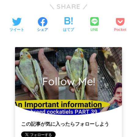
SHARE
LINE
ツイート
シェア
はてブ
Pocket
Follow Me!
この記事が気に入ったらフォローしよう