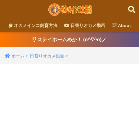
オカメインコ飼育方法
日替りオカメ動画
About
ステイホームめか！ (o^∇^o)ノ
ホーム
日替りオカメ動画