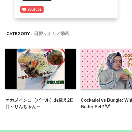
YouTube
CATEGORY :
日替りオカメ動画
オカメインコ（パール）お迎え2日
Cockatiel vs Budgie: Whi
目～りんちゃん～
Better Pet? 💡