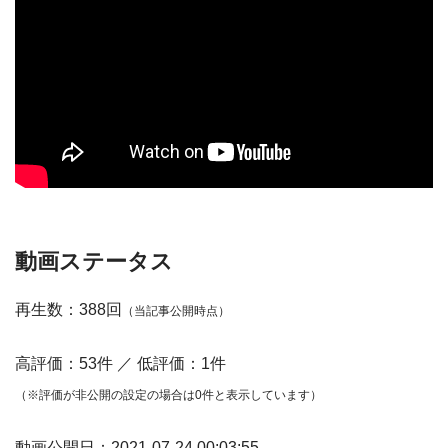
動画ステータス
再生数：388回
（当記事公開時点）
高評価：53件 ／ 低評価：1件
（※評価が非公開の設定の場合は0件と表示しています）
動画公開日：2021-07-24 00:03:55