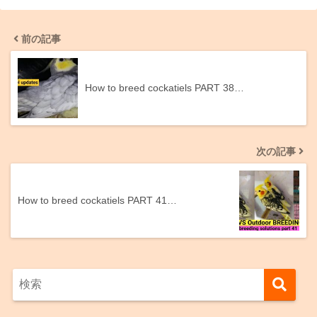
前の記事
How to breed cockatiels PART 38…
次の記事
How to breed cockatiels PART 41…