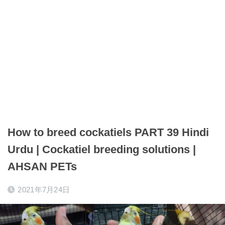
How to breed cockatiels PART 39 Hindi
Urdu | Cockatiel breeding solutions |
AHSAN PETs
2021年7月24日