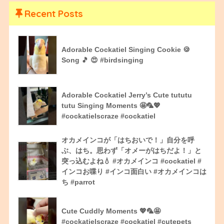
Recent Posts
Adorable Cockatiel Singing Cookie 🍪
Song 🎵 😍 #birdsinging
Adorable Cockatiel Jerry’s Cute tututu
tutu Singing Moments 🤩🦜💖
#cockatielscraze #cockatiel
オカメインコが「はちおいで！」自分を呼
ぶ、はち。思わず「オメーがはちだよ！」と
突っ込むよね💧 #オカメインコ #cockatiel #
インコお喋り #インコ面白い #オカメインコは
ち #parrot
Cute Cuddly Moments 💖🦜🤩
#cockatielscraze #cockatiel #cutepets