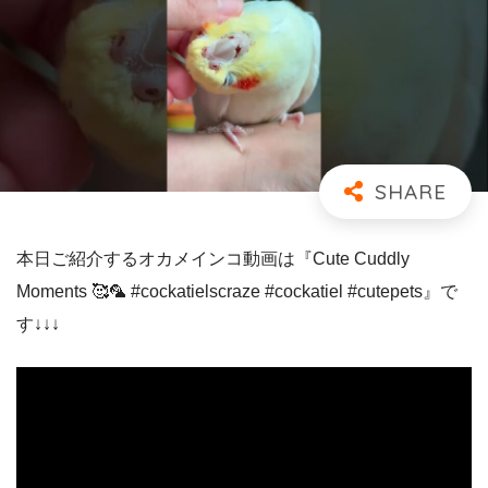
本日ご紹介するオカメインコ動画は『Cute Cuddly
Moments 🥰🦜 #cockatielscraze #cockatiel #cutepets』で
す↓↓↓