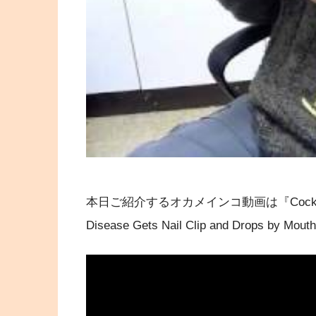
本日ご紹介するオカメインコ動画は『Cockatiel with
Disease Gets Nail Clip and Drops by M