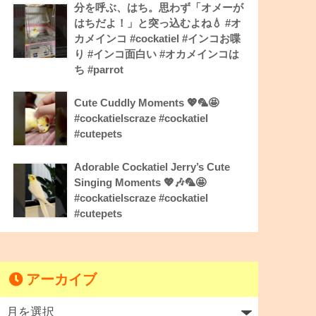
分を呼ぶ、はち。思わず「オメーが
はちだよ！」と突っ込むよね💧 #オ
カメインコ #cockatiel #インコお喋
り #インコ面白い #オカメインコは
ち #parrot
Cute Cuddly Moments 💖🦜🤩
#cockatielscraze #cockatiel
#cutepets
Adorable Cockatiel Jerry’s Cute
Singing Moments 💖🎶🦜🤩
#cockatielscraze #cockatiel
#cutepets
アーカイブ