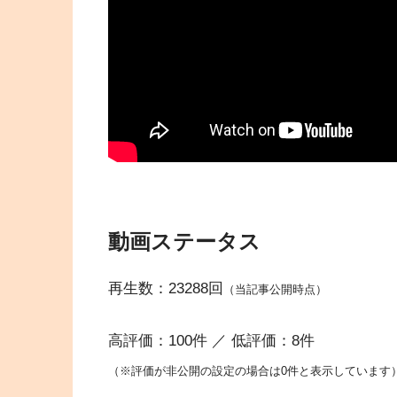
動画ステータス
再生数：23288回
（当記事公開時点）
高評価：100件 ／ 低評価：8件
（※評価が非公開の設定の場合は0件と表示しています