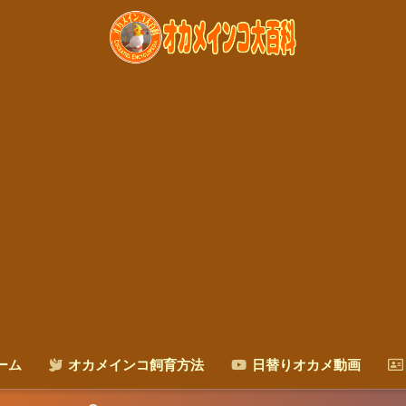
ーム
オカメインコ飼育方法
日替りオカメ動画