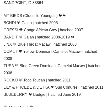
SANDPOINT, ID 83864
MY BIRDS (Oldest to Youngest) 🐦❤
BONDI 💗 Galah | hatched 2005
CRESSI 💗 Congo African Grey | hatched 2007
BANDIT 💙 Galah | hatched 2008-2019 💔
JINX 💙 Blue Throat Macaw | hatched 2008
COMET 💙 Yellow-Dominant Camelot Macaw | hatched
2008
TUSA 💙 Blue-Green Dominant Camelot Macaw | hatched
2008
ROCKO 💙 Toco Toucan | hatched 2011
LILY & PHOEBE & DETKA 💗 Sun Conures | hatched 2011
BLUEBERRY 💗 Budgie | hatched June 2019