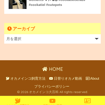
#cockatiel #cutepets
アーカイブ
HOME
オカメインコ飼育方法
日替りオカメ動画
About
プライバシーポリシー
© 2026 オカメインコ大百科 All rights reserved.