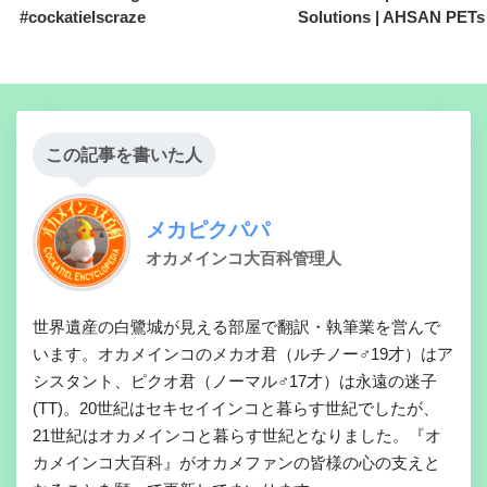
#cockatielscraze
Solutions | AHSAN PETs
この記事を書いた人
メカピクパパ
オカメインコ大百科管理人
世界遺産の白鷺城が見える部屋で翻訳・執筆業を営んで
います。オカメインコのメカオ君（ルチノー♂19才）はア
シスタント、ピクオ君（ノーマル♂17才）は永遠の迷子
(TT)。20世紀はセキセイインコと暮らす世紀でしたが、
21世紀はオカメインコと暮らす世紀となりました。『オ
カメインコ大百科』がオカメファンの皆様の心の支えと