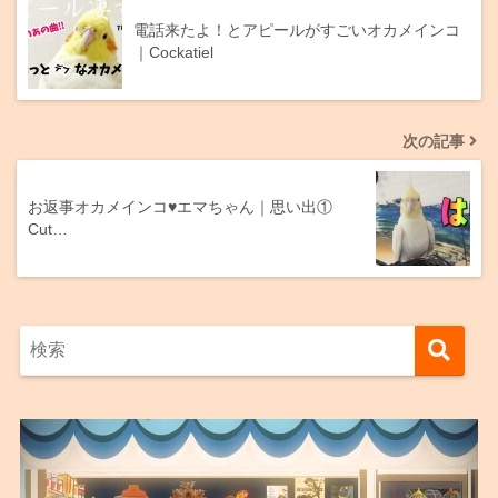
電話来たよ！とアピールがすごいオカメインコ
｜Cockatiel
次の記事
お返事オカメインコ♥エマちゃん｜思い出①
Cut…