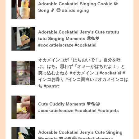
Adorable Cockatiel Singing Cookie 🍪
Song 🎵 😍 #birdsinging
Adorable Cockatiel Jerry’s Cute tututu
tutu Singing Moments 🤩🦜💖
#cockatielscraze #cockatiel
オカメインコが「はちおいで！」自分を呼
ぶ、はち。思わず「オメーがはちだよ！」と
突っ込むよね💧 #オカメインコ #cockatiel #
インコお喋り #インコ面白い #オカメインコは
ち #parrot
Cute Cuddly Moments 💖🦜🤩
#cockatielscraze #cockatiel #cutepets
Adorable Cockatiel Jerry’s Cute Singing
Moments 💖🎶🦜🤩 #cockatielscraze