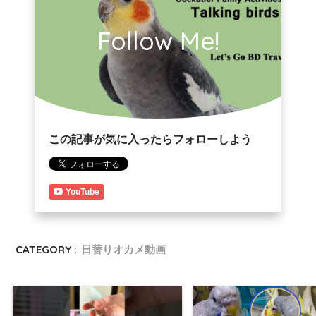
Follow Me!
この記事が気に入ったらフォローしよう
YouTube
CATEGORY :
日替りオカメ動画