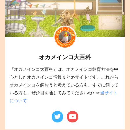
オカメインコ大百科
『オカメインコ大百科』は、オカメインコ飼育方法を中
心としたオカメインコ情報まとめサイトです。これから
オカメインコを飼おうと考えている方も、すでに飼って
いる方も、ぜひ目を通してみてくださいね♪ ☞
当サイト
について