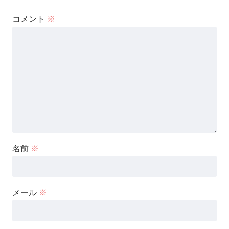
コメント
※
名前
※
メール
※