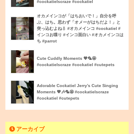
#cockatielscraze #cockatiel
オカメインコが「はちおいで！」自分を呼
ぶ、はち。思わず「オメーがはちだよ！」と
突っ込むよね💧 #オカメインコ #cockatiel #
インコお喋り #インコ面白い #オカメインコは
ち #parrot
Cute Cuddly Moments 💖🦜🤩
#cockatielscraze #cockatiel #cutepets
Adorable Cockatiel Jerry’s Cute Singing
Moments 💖🎶🦜🤩 #cockatielscraze
#cockatiel #cutepets
アーカイブ