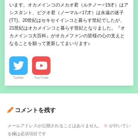
います。オカメインコのメカオ君（ルチノー♂19才）はア
シスタント、ピクオ君（ノーマル♂17才）は永遠の迷子
(TT)。20世紀はセキセイインコと暮らす世紀でしたが、
21世紀はオカメインコと暮らす世紀となりました。『オ
カメインコ大百科』がオカメファンの皆様の心の支えと
なることを願って更新してまいります♪
Twitter
YouTube
コメントを残す
メールアドレスが公開されることはありません。
※
が付いてい
る欄は必須項目です