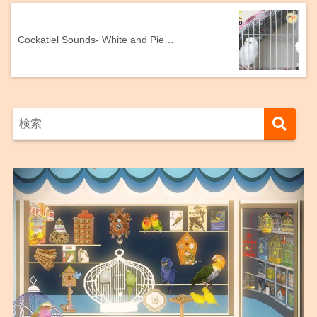
Cockatiel Sounds- White and Pie…