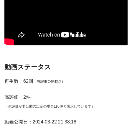
動画ステータス
再生数：62回
（当記事公開時点）
高評価：2件
（※評価が非公開の設定の場合は0件と表示しています）
動画公開日：2024-03-22 21:38:18