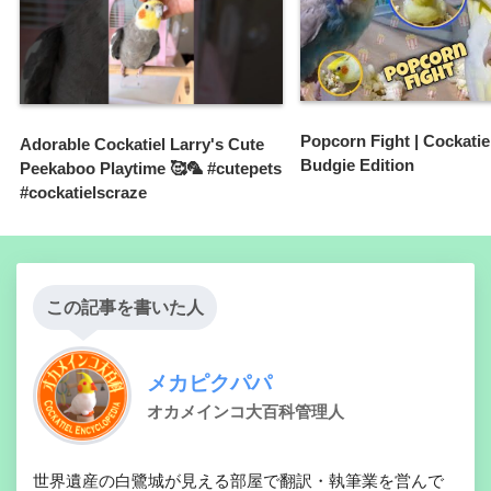
Popcorn Fight | Cockatie
Adorable Cockatiel Larry's Cute
Budgie Edition
Peekaboo Playtime 🥰🦜 #cutepets
#cockatielscraze
この記事を書いた人
メカピクパパ
オカメインコ大百科管理人
世界遺産の白鷺城が見える部屋で翻訳・執筆業を営んで