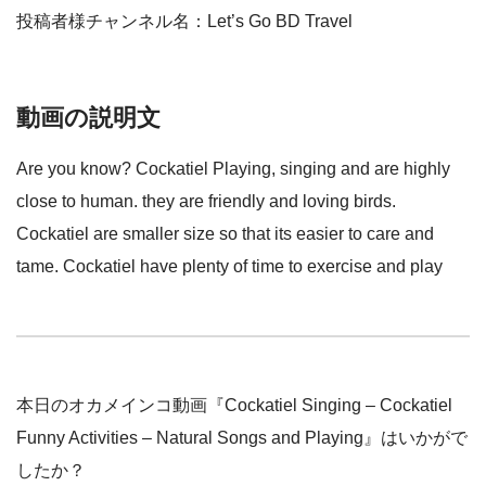
投稿者様チャンネル名：Let’s Go BD Travel
動画の説明文
Are you know? Cockatiel Playing, singing and are highly
close to human. they are friendly and loving birds.
Cockatiel are smaller size so that its easier to care and
tame. Cockatiel have plenty of time to exercise and play
本日のオカメインコ動画『Cockatiel Singing – Cockatiel
Funny Activities – Natural Songs and Playing』はいかがで
したか？