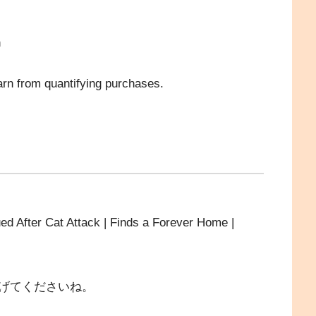
n
n from quantifying purchases.
 Cat Attack | Finds a Forever Home |
げてくださいね。