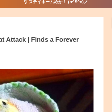
ステイホームめか！ (o^∇^o)ノ
t Attack | Finds a Forever