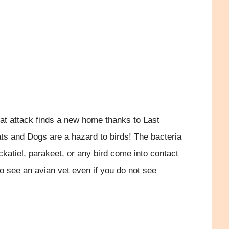
at attack finds a new home thanks to Last
ts and Dogs are a hazard to birds! The bacteria
ockatiel, parakeet, or any bird come into contact
 to see an avian vet even if you do not see