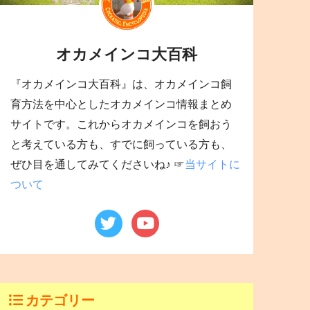
オカメインコ大百科
『オカメインコ大百科』は、オカメインコ飼
育方法を中心としたオカメインコ情報まとめ
サイトです。これからオカメインコを飼おう
と考えている方も、すでに飼っている方も、
ぜひ目を通してみてくださいね♪ ☞
当サイトに
ついて
カテゴリー