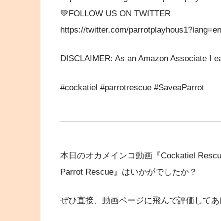
💚FOLLOW US ON TWITTER
https://twitter.com/parrotplayhous1?lang=e
DISCLAIMER: As an Amazon Associate I ear
#cockatiel #parrotrescue #SaveaParrot
本日のオカメインコ動画『Cockatiel Rescued After
Parrot Rescue』はいかがでしたか？
ぜひ直接、動画ページに飛んで評価してあ