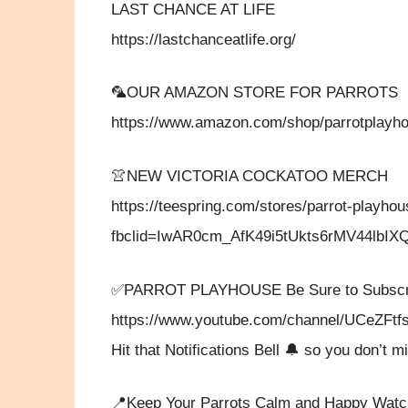
LAST CHANCE AT LIFE
https://lastchanceatlife.org/
🦜OUR AMAZON STORE FOR PARROTS
https://www.amazon.com/shop/parrotplayh
👚NEW VICTORIA COCKATOO MERCH
https://teespring.com/stores/parrot-playho
fbclid=IwAR0cm_AfK49i5tUkts6rMV44lb
✅PARROT PLAYHOUSE Be Sure to Subscr
https://www.youtube.com/channel/UCeZF
Hit that Notifications Bell 🔔 so you don’t 
📍Keep Your Parrots Calm and Happy Watc