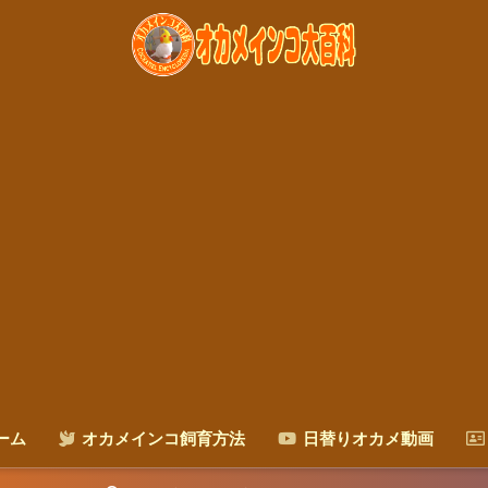
ーム
オカメインコ飼育方法
日替りオカメ動画