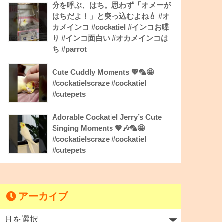
分を呼ぶ、はち。思わず「オメーが
はちだよ！」と突っ込むよね💧 #オ
カメインコ #cockatiel #インコお喋
り #インコ面白い #オカメインコは
ち #parrot
Cute Cuddly Moments 💖🦜🤩
#cockatielscraze #cockatiel
#cutepets
Adorable Cockatiel Jerry’s Cute
Singing Moments 💖🎶🦜🤩
#cockatielscraze #cockatiel
#cutepets
アーカイブ