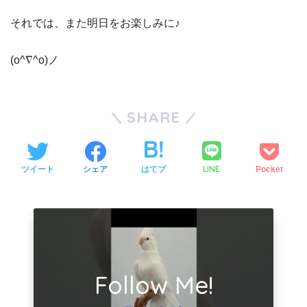
それでは、また明日をお楽しみに♪
(o^∇^o)ノ
SHARE
LINE
ツイート
シェア
はてブ
Pocket
Follow Me!