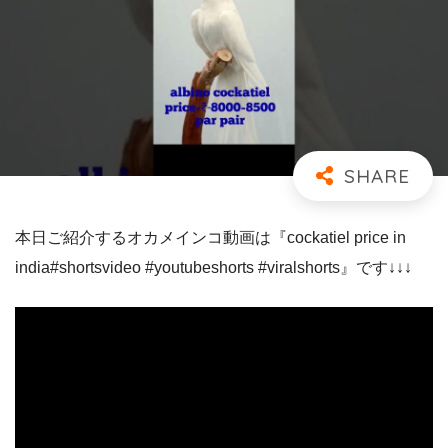
本日ご紹介するオカメインコ動画は『cockatiel price in
india#shortsvideo #youtubeshorts #viralshorts』です↓↓↓