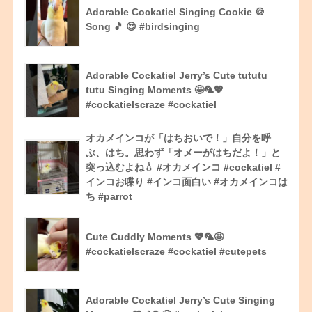
Adorable Cockatiel Singing Cookie 🍪
Song 🎵 😍 #birdsinging
Adorable Cockatiel Jerry’s Cute tututu
tutu Singing Moments 🤩🦜💖
#cockatielscraze #cockatiel
オカメインコが「はちおいで！」自分を呼
ぶ、はち。思わず「オメーがはちだよ！」と
突っ込むよね💧 #オカメインコ #cockatiel #
インコお喋り #インコ面白い #オカメインコは
ち #parrot
Cute Cuddly Moments 💖🦜🤩
#cockatielscraze #cockatiel #cutepets
Adorable Cockatiel Jerry’s Cute Singing