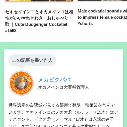
Male cockatiel sounds wh
セキセイインコとオカメインコは相
to impress female cockat
性がいい❤わきわき・おしゃべり・
#shorts
歌 ｜Cute Budgerigar Cockatiel
#1583
この記事を書いた人
メカピクパパ
オカメインコ大百科管理人
世界遺産の白鷺城が見える部屋で翻訳・執筆業を営んで
います。オカメインコのメカオ君（ルチノー♂19才）はア
シスタント、ピクオ君（ノーマル♂17才）は永遠の迷子
(TT)。20世紀はセキセイインコと暮らす世紀でしたが、