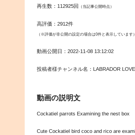
再生数：112925回
（当記事公開時点）
高評価：2912件
（※評価が非公開の設定の場合は0件と表示しています
動画公開日：2022-11-08 13:12:02
投稿者様チャンネル名：LABRADOR LOVER
動画の説明文
Cockatiel parrots Examining the nest box
Cute Cockatiel bird coco and rico are exami