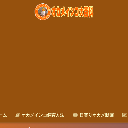
ーム
オカメインコ飼育方法
日替りオカメ動画