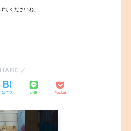
げてくださいね。
SHARE
LINE
はてブ
Pocket