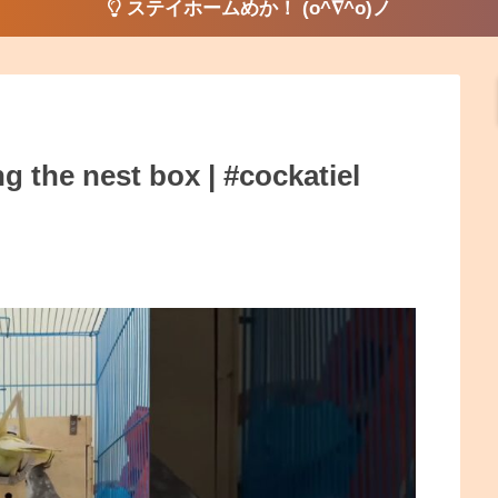
ステイホームめか！ (o^∇^o)ノ
g the nest box | #cockatiel