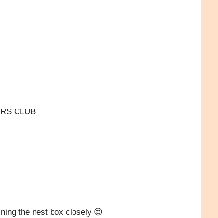
）
S CLUB
ning the nest box closely 😍