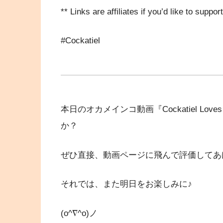
** Links are affiliates if you’d like to suppo
#Cockatiel
本日のオカメインコ動画『Cockatiel Loves T
か？
ぜひ直接、動画ページに飛んで評価してあ
それでは、また明日をお楽しみに♪
(o^∇^o)ノ