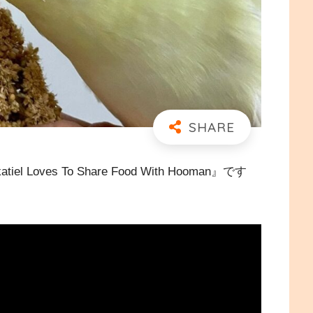
ves To Share Food With Hooman』です