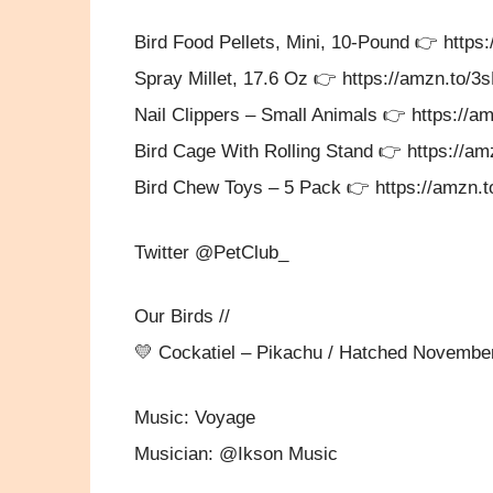
Bird Food Pellets, Mini, 10-Pound 👉 http
Spray Millet, 17.6 Oz 👉 https://amzn.to/
Nail Clippers – Small Animals 👉 https://a
Bird Cage With Rolling Stand 👉 https://a
Bird Chew Toys – 5 Pack 👉 https://amzn
Twitter @PetClub_
Our Birds //
💛 Cockatiel – Pikachu / Hatched Novembe
Music: Voyage
Musician: @Ikson Music