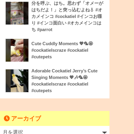
分を呼ぶ、はち。思わず「オメーが
はちだよ！」と突っ込むよね💧 #オ
カメインコ #cockatiel #インコお喋
り #インコ面白い #オカメインコは
ち #parrot
Cute Cuddly Moments 💖🦜🤩
#cockatielscraze #cockatiel
#cutepets
Adorable Cockatiel Jerry’s Cute
Singing Moments 💖🎶🦜🤩
#cockatielscraze #cockatiel
#cutepets
アーカイブ