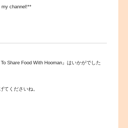
rt my channel!**
o Share Food With Hooman』はいかがでした
げてくださいね。