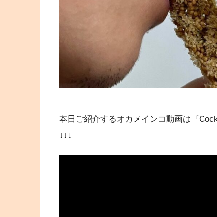
本日ご紹介するオカメインコ動画は『Cockatiel Lo
↓↓↓