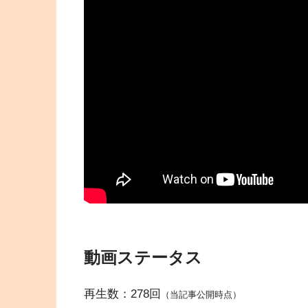
動画ステータス
再生数：278回
（当記事公開時点）