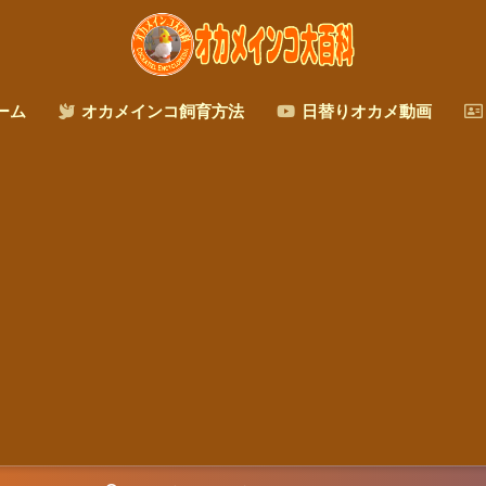
ーム
オカメインコ飼育方法
日替りオカメ動画