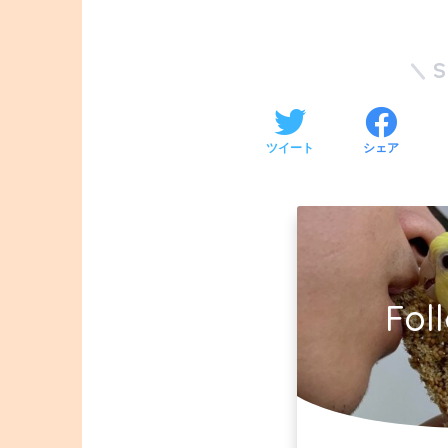
ツイート
シェア
Fol