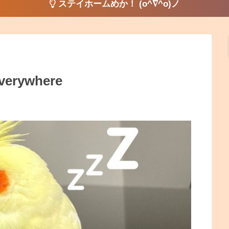
ステイホームめか！ (o^∇^o)ノ
Everywhere