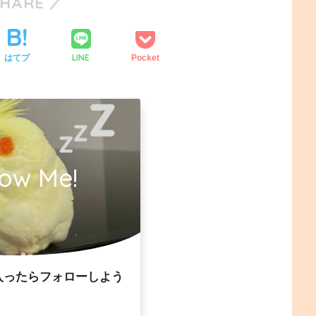
SHARE
LINE
はてブ
Pocket
low Me!
入ったらフォローしよう