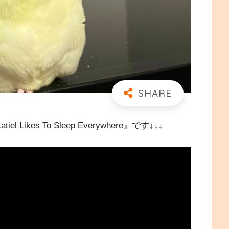
kes To Sleep Everywhere』です↓↓↓