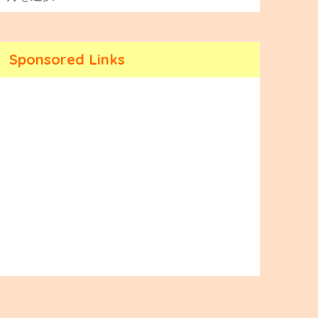
Sponsored Links