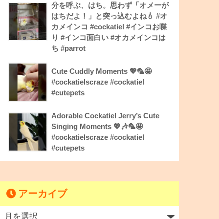
分を呼ぶ、はち。思わず「オメーが
はちだよ！」と突っ込むよね💧 #オ
カメインコ #cockatiel #インコお喋
り #インコ面白い #オカメインコは
ち #parrot
Cute Cuddly Moments 💖🦜🤩
#cockatielscraze #cockatiel
#cutepets
Adorable Cockatiel Jerry’s Cute
Singing Moments 💖🎶🦜🤩
#cockatielscraze #cockatiel
#cutepets
アーカイブ