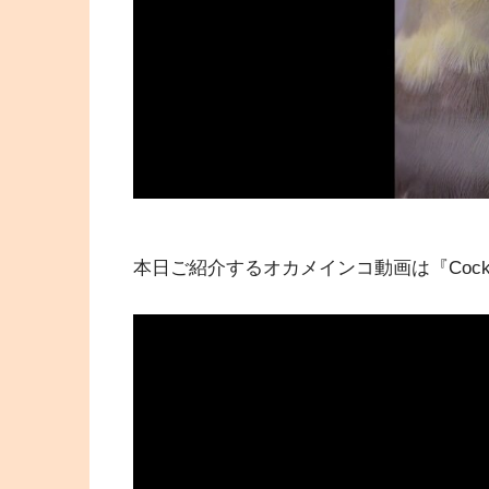
本日ご紹介するオカメインコ動画は『Cockatiel g