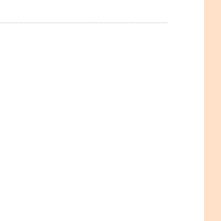
______________________________________