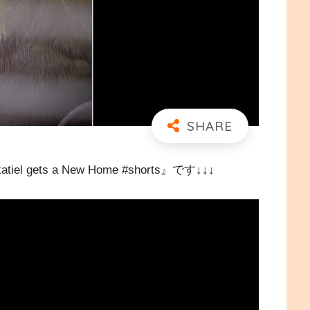
ets a New Home #shorts』です↓↓↓