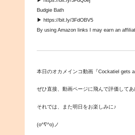
▶ https://bit.ly/3FdQ0ej
Budgie Bath
▶ https://bit.ly/3FdOBV5
By using Amazon links I may earn an affili
本日のオカメインコ動画『Cockatiel gets 
ぜひ直接、動画ページに飛んで評価してあ
それでは、また明日をお楽しみに♪
(o^∇^o)ノ