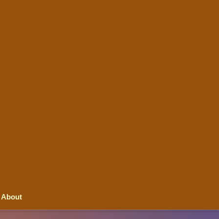
About