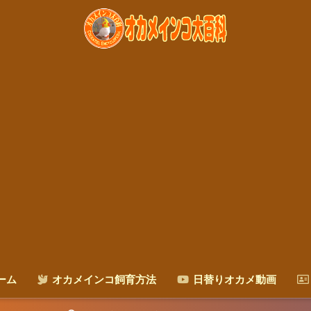
ーム
オカメインコ飼育方法
日替りオカメ動画