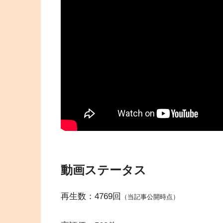
動画ステータス
再生数：4769回
（当記事公開時点）