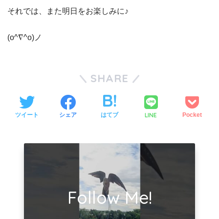
それでは、また明日をお楽しみに♪
(o^∇^o)ノ
SHARE
LINE
ツイート
シェア
はてブ
Pocket
Follow Me!