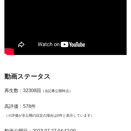
動画ステータス
再生数：32308回
（当記事公開時点）
高評価：578件
（※評価が非公開の設定の場合は0件と表示しています）
動画公開日：2023-07-27 04:42:00