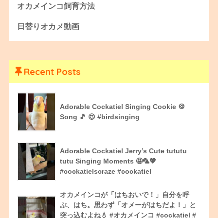
オカメインコ飼育方法
日替りオカメ動画
Recent Posts
Adorable Cockatiel Singing Cookie 🍪
Song 🎵 😍 #birdsinging
Adorable Cockatiel Jerry’s Cute tututu
tutu Singing Moments 🤩🦜💖
#cockatielscraze #cockatiel
オカメインコが「はちおいで！」自分を呼
ぶ、はち。思わず「オメーがはちだよ！」と
突っ込むよね💧 #オカメインコ #cockatiel #