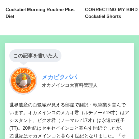
Cockatiel Morning Routine Plus
CORRECTING MY BIRD 
Diet
Cockatiel Shorts
この記事を書いた人
メカピクパパ
オカメインコ大百科管理人
世界遺産の白鷺城が見える部屋で翻訳・執筆業を営んで
います。オカメインコのメカオ君（ルチノー♂19才）はア
シスタント、ピクオ君（ノーマル♂17才）は永遠の迷子
(TT)。20世紀はセキセイインコと暮らす世紀でしたが、
21世紀はオカメインコと暮らす世紀となりました。『オ