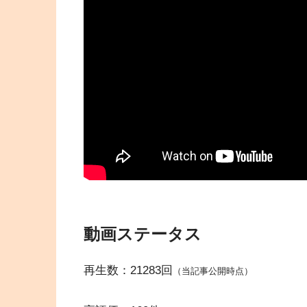
動画ステータス
再生数：21283回
（当記事公開時点）