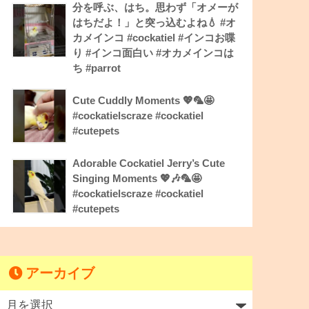
分を呼ぶ、はち。思わず「オメーが
はちだよ！」と突っ込むよね💧 #オ
カメインコ #cockatiel #インコお喋
り #インコ面白い #オカメインコは
ち #parrot
Cute Cuddly Moments 💖🦜🤩
#cockatielscraze #cockatiel
#cutepets
Adorable Cockatiel Jerry’s Cute
Singing Moments 💖🎶🦜🤩
#cockatielscraze #cockatiel
#cutepets
アーカイブ