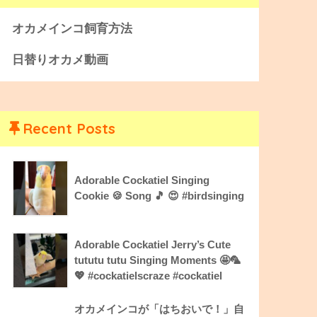
オカメインコ飼育方法
日替りオカメ動画
Recent Posts
Adorable Cockatiel Singing
Cookie 🍪 Song 🎵 😍 #birdsinging
Adorable Cockatiel Jerry’s Cute
tututu tutu Singing Moments 🤩🦜
💖 #cockatielscraze #cockatiel
オカメインコが「はちおいで！」自