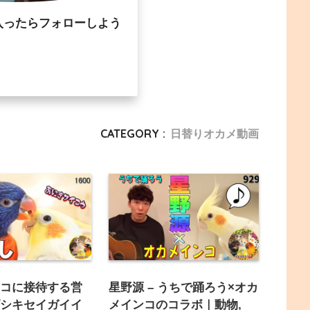
入ったらフォローしよう
CATEGORY :
日替りオカメ動画
ンコに接待する営
星野源 – うちで踊ろう×オカ
ゴシキセイガイイ
メインコのコラボ｜動物,