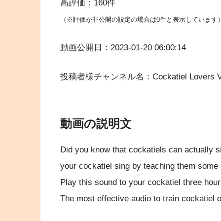
高評価：160件
（※評価が非公開の設定の場合は0件と表示しています
動画公開日：2023-01-20 06:00:14
投稿者様チャンネル名：Cockatiel Lovers 
動画の説明文
Did you know that cockatiels can actually s
your cockatiel sing by teaching them some
Play this sound to your cockatiel three hour
The most effective audio to train cockatiel o