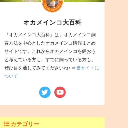
オカメインコ大百科
『オカメインコ大百科』は、オカメインコ飼
育方法を中心としたオカメインコ情報まとめ
サイトです。これからオカメインコを飼おう
と考えている方も、すでに飼っている方も、
ぜひ目を通してみてくださいね♪ ☞
当サイトに
ついて
カテゴリー