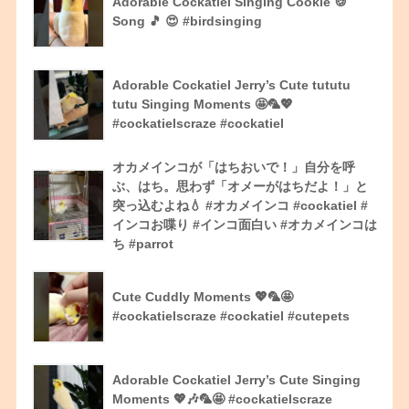
Adorable Cockatiel Singing Cookie 🍪
Song 🎵 😍 #birdsinging
Adorable Cockatiel Jerry’s Cute tututu
tutu Singing Moments 🤩🦜💖
#cockatielscraze #cockatiel
オカメインコが「はちおいで！」自分を呼
ぶ、はち。思わず「オメーがはちだよ！」と
突っ込むよね💧 #オカメインコ #cockatiel #
インコお喋り #インコ面白い #オカメインコは
ち #parrot
Cute Cuddly Moments 💖🦜🤩
#cockatielscraze #cockatiel #cutepets
Adorable Cockatiel Jerry’s Cute Singing
Moments 💖🎶🦜🤩 #cockatielscraze