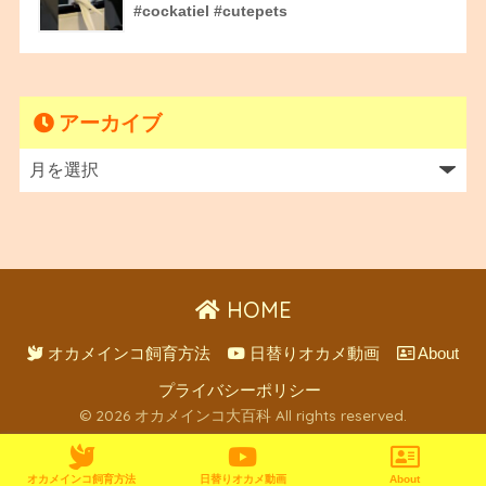
#cockatiel #cutepets
アーカイブ
HOME
オカメインコ飼育方法
日替りオカメ動画
About
プライバシーポリシー
© 2026 オカメインコ大百科 All rights reserved.
オカメインコ飼育方法
日替りオカメ動画
About