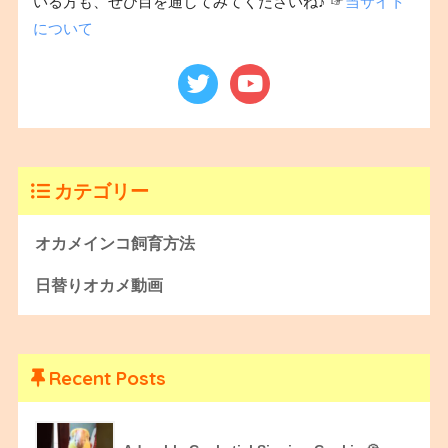
いる方も、ぜひ目を通してみてくださいね♪ ☞
当サイト
について
カテゴリー
オカメインコ飼育方法
日替りオカメ動画
Recent Posts