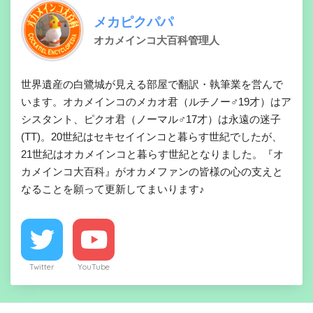
メカピクパパ
オカメインコ大百科管理人
世界遺産の白鷺城が見える部屋で翻訳・執筆業を営んで
います。オカメインコのメカオ君（ルチノー♂19才）はア
シスタント、ピクオ君（ノーマル♂17才）は永遠の迷子
(TT)。20世紀はセキセイインコと暮らす世紀でしたが、
21世紀はオカメインコと暮らす世紀となりました。『オ
カメインコ大百科』がオカメファンの皆様の心の支えと
なることを願って更新してまいります♪
Twitter
YouTube