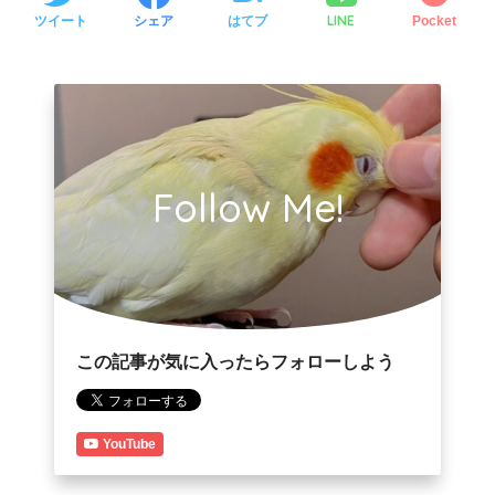
LINE
ツイート
シェア
はてブ
Pocket
Follow Me!
この記事が気に入ったらフォローしよう
YouTube