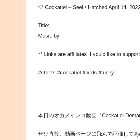
🤍 Cockatiel – Seel / Hatched April 14, 202
Title:
Music by:
** Links are affiliates if you’d like to suppo
#shorts #cockatiel #birds #funny
本日のオカメインコ動画『Cockatiel Deman
ぜひ直接、動画ページに飛んで評価してあ