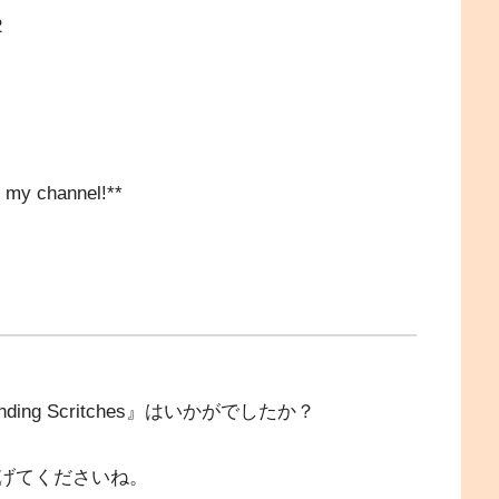
2
rt my channel!**
ding Scritches』はいかがでしたか？
げてくださいね。