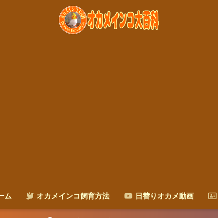
ーム
オカメインコ飼育方法
日替りオカメ動画