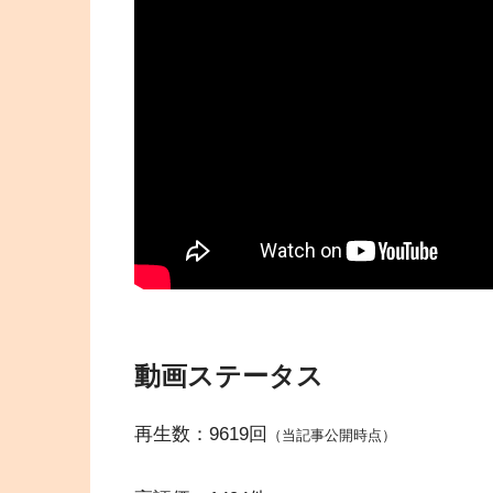
動画ステータス
再生数：9619回
（当記事公開時点）