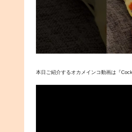
本日ご紹介するオカメインコ動画は『Cockatiel D