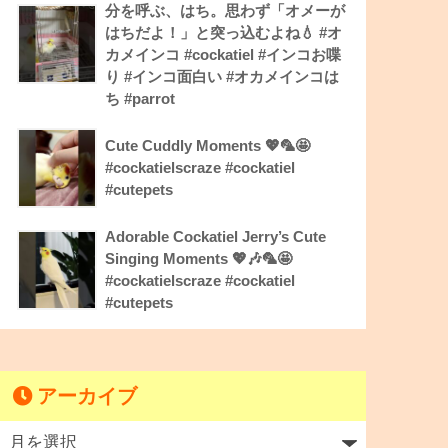
分を呼ぶ、はち。思わず「オメーが
はちだよ！」と突っ込むよね💧 #オ
カメインコ #cockatiel #インコお喋
り #インコ面白い #オカメインコは
ち #parrot
Cute Cuddly Moments 💖🦜🤩
#cockatielscraze #cockatiel
#cutepets
Adorable Cockatiel Jerry’s Cute
Singing Moments 💖🎶🦜🤩
#cockatielscraze #cockatiel
#cutepets
アーカイブ