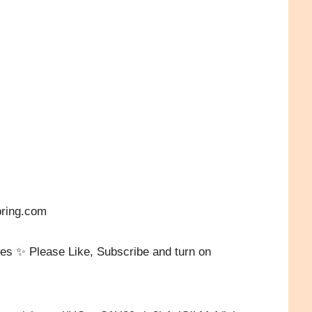
）
pring.com
hes ✨ Please Like, Subscribe and turn on